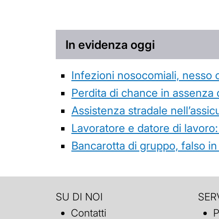
In evidenza oggi
Infezioni nosocomiali, nesso 
Perdita di chance in assenza 
Assistenza stradale nell’assicur
Lavoratore e datore di lavoro:
Bancarotta di gruppo, falso in
SU DI NOI
SERV
Contatti
P