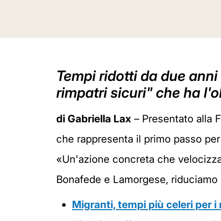
Tempi ridotti da due anni 
rimpatri sicuri" che ha l'
di Gabriella Lax
– Presentato alla F
che rappresenta il primo passo per i
«Un'azione concreta che velocizza 
Bonafede e Lamorgese, riduciamo d
Migranti, tempi più celeri per i