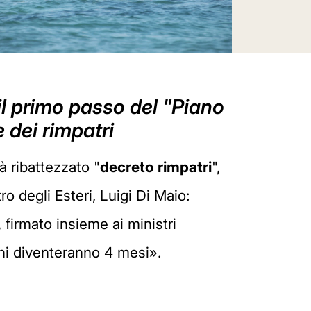
 il primo passo del "Piano
e dei rimpatri
à ribattezzato "
decreto rimpatri
",
o degli Esteri, Luigi Di Maio:
firmato insieme ai ministri
ni diventeranno 4 mesi».