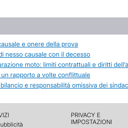
causale e onere della prova
di nesso causale con il decesso
azione moto: limiti contrattuali e diritti dell
 un rapporto a volte conflittuale
 bilancio e responsabilità omissiva dei sindac
IZI
PRIVACY E
IMPOSTAZIONI
ubblicità