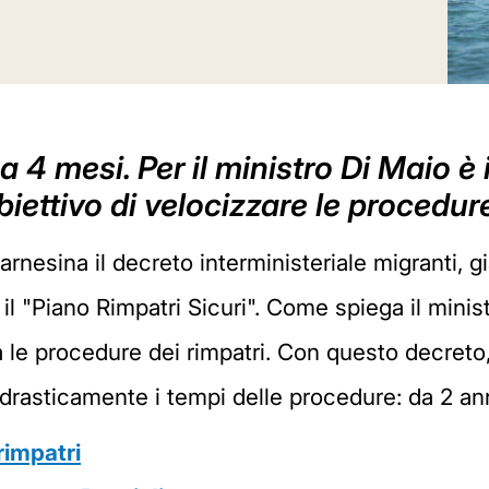
a 4 mesi. Per il ministro Di Maio è
obiettivo di velocizzare le procedur
arnesina il decreto interministeriale migranti, gi
l "Piano Rimpatri Sicuri". Come spiega il ministr
le procedure dei rimpatri. Con questo decreto, 
rasticamente i tempi delle procedure: da 2 an
 rimpatri