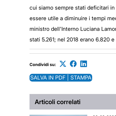
cui siamo sempre stati deficitari in
essere utile a diminuire i tempi me
ministro dell'Interno Luciana Lamorg
stati 5.261; nel 2018 erano 6.820 e 
Condividi su:
SALVA IN PDF | STAMPA
Articoli correlati