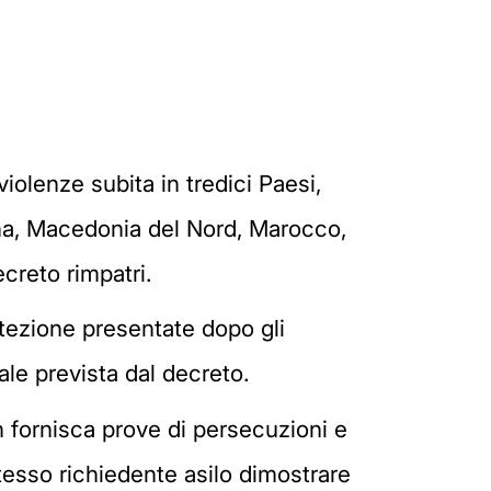
violenze subita in tredici Paesi,
hana, Macedonia del Nord, Marocco,
ecreto rimpatri.
tezione presentate dopo gli
ale prevista dal decreto.
on fornisca prove di persecuzioni e
tesso richiedente asilo dimostrare