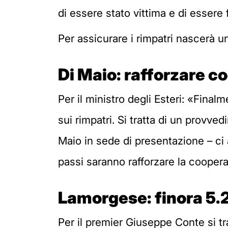
di essere stato vittima e di essere 
Per assicurare i rimpatri nascerà un
Di Maio: rafforzare c
Per il ministro degli Esteri: «Final
sui rimpatri. Si tratta di un provve
Maio in sede di presentazione – ci
passi saranno rafforzare la coopera
Lamorgese: finora 5.2
Per il premier Giuseppe Conte si t