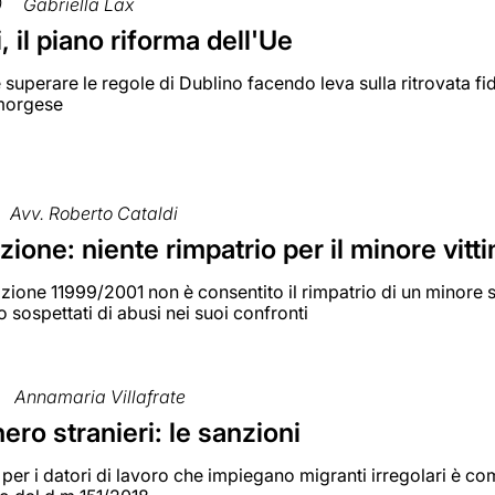
0
Gabriella Lax
, il piano riforma dell'Ue
è superare le regole di Dublino facendo leva sulla ritrovata fi
morgese
Avv. Roberto Cataldi
ione: niente rimpatrio per il minore vitt
zione 11999/2001 non è consentito il rimpatrio di un minore str
o sospettati di abusi nei suoi confronti
Annamaria Villafrate
ero stranieri: le sanzioni
per i datori di lavoro che impiegano migranti irregolari è co