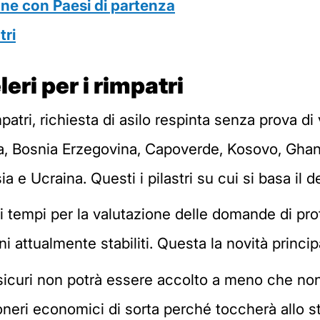
one con Paesi di partenza
tri
eri per i rimpatri
atri, richiesta di asilo respinta senza prova di 
lgeria, Bosnia Erzegovina, Capoverde, Kosovo, G
 e Ucraina. Questi i pilastri su cui si basa il d
i tempi per la valutazione delle domande di pro
i attualmente stabiliti. Questa la novità princip
uti sicuri non potrà essere accolto a meno che n
oneri economici di sorta perché toccherà allo s