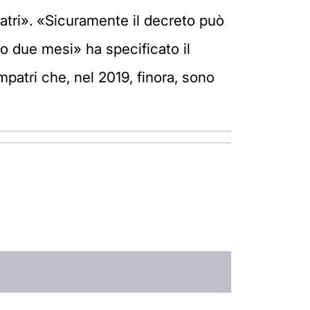
mpatri». «Sicuramente il decreto può
 o due mesi» ha specificato il
mpatri che, nel 2019, finora, sono