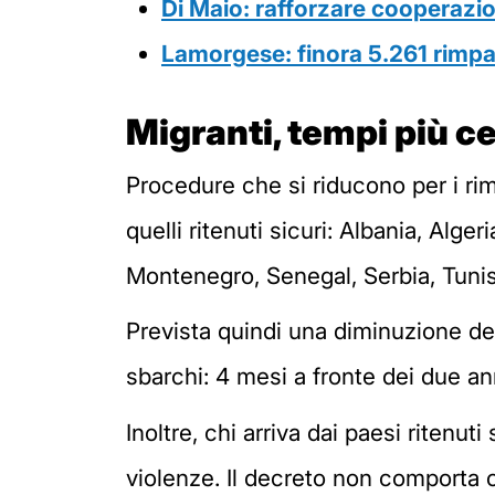
Di Maio: rafforzare cooperazi
Lamorgese: finora 5.261 rimpa
Migranti, tempi più cel
Procedure che si riducono per i rimp
quelli ritenuti sicuri: Albania, A
Montenegro, Senegal, Serbia, Tunisia
Prevista quindi una diminuzione de
sbarchi: 4 mesi a fronte dei due ann
Inoltre, chi arriva dai paesi riten
violenze. Il decreto non comporta 