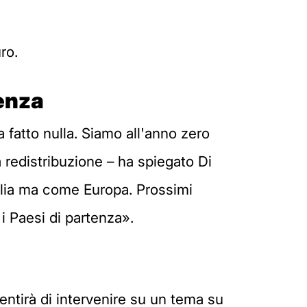
ro.
tenza
a fatto nulla. Siamo all'anno zero
a redistribuzione – ha spiegato Di
talia ma come Europa. Prossimi
i Paesi di partenza».
entirà di intervenire su un tema su