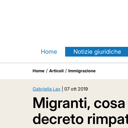
Home
Notizie giuridiche
Home
Articoli
Immigrazione
Gabriella Lax
|
07 ott 2019
Migranti, cosa
decreto rimpat