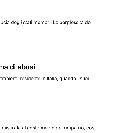
ducia degli stati membri. Le perplessità del
ima di abusi
aniero, residente in Italia, quando i suoi
mmisurata al costo medio del rimpatrio, così