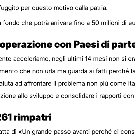
fuggito per questo motivo dalla patria.
 fondo che potrà arrivare fino a 50 milioni di eu
ooperazione con Paesi di par
mente acceleriamo, negli ultimi 14 mesi non si er
dimento che non urla ma guarda ai fatti perché l
 aiuta ad affrontare il problema non più come I
zione allo sviluppo e consolidare i rapporti con 
61 rimpatri
ratta di «Un grande passo avanti perché ci cons