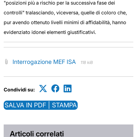
"posizioni più a rischio per la successiva fase dei
controlli" tralasciando, viceversa, quelle di coloro che,
pur avendo ottenuto livelli minimi di affidabilità, hanno
evidenziato idonei elementi giustificativi.
Interrogazione MEF ISA
118 kiB
Condividi su:
SALVA IN PDF | STAMPA
Articoli correlati