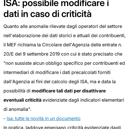
ISA: possibile modificare i
dati in caso di criticità
Quanto alle anomalie rilevate dagli operatori del settore
nell'elaborazione dei dati storici e attuali dei contribuenti,
il MEF richiama la Circolare dell'Agenzia delle entrate n.
20/E del 9 settembre 2019 con cui è stato precisato che
"non sussiste alcun obbligo specifico per contribuenti ed
intermediari di
modificare i dati precalcolati forniti
dall'Agenzia ai fini del calcolo degli ISA, ma e data la
possibilità di
modificare tali dati per disattivare
eventuali criticità
evidenziate dagli indicatori elementari
di anomalia".
-
Isa: tutte le novità in un documento
In pratica, laddove emergano criticità evidenziate dagli