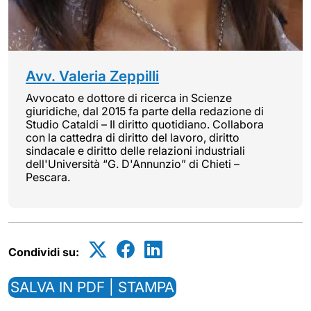
Avv. Valeria Zeppilli
Avvocato e dottore di ricerca in Scienze
giuridiche, dal 2015 fa parte della redazione di
Studio Cataldi – Il diritto quotidiano. Collabora
con la cattedra di diritto del lavoro, diritto
sindacale e diritto delle relazioni industriali
dell'Università “G. D'Annunzio” di Chieti –
Pescara.
Condividi su:
SALVA IN PDF | STAMPA