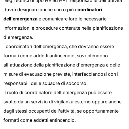
Negli edifici di tipo HE ed HF il responsabile dell'attività
dovrà designare anche uno o più c
oordinatori
dell'emergenza
e comunicare loro le necessarie
informazioni e procedure contenute nella pianificazione
d'emergenza.
I coordinatori dell'emergenza, che dovranno essere
formati come addetti antincendio, sovrintendono
all'attuazione della pianificazione d'emergenza e delle
misure di evacuazione previste, interfacciandosi con i
responsabili delle squadre di soccorso.
Il ruolo di coordinatore dell'emergenza può essere
svolto da un servizio di vigilanza esterno oppure anche
dagli stessi occupanti dell'attività, se opportunamente
formati come addetti antincendio.