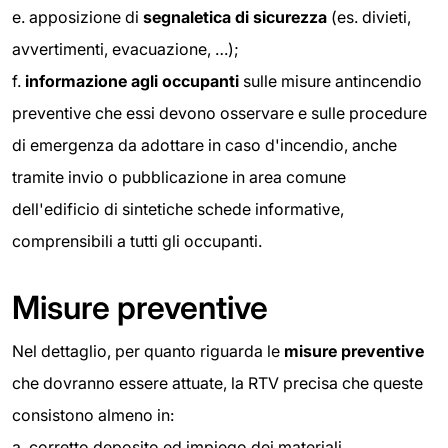
e. apposizione di
segnaletica di sicurezza
(es. divieti,
avvertimenti, evacuazione, …);
f.
informazione agli occupanti
sulle misure antincendio
preventive che essi devono osservare e sulle procedure
di emergenza da adottare in caso d'incendio, anche
tramite invio o pubblicazione in area comune
dell'edificio di sintetiche schede informative,
comprensibili a tutti gli occupanti.
Misure preventive
Nel dettaglio, per quanto riguarda le
misure preventive
che dovranno essere attuate, la RTV precisa che queste
consistono almeno in:
a. corretto deposito ed impiego dei materiali