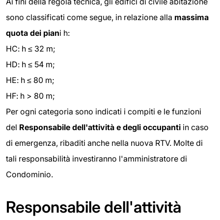
Ai fini della regola tecnica, gli edifici di civile abitazione
sono classificati come segue, in relazione alla
massima
quota dei pian
i h:
HC: h ≤ 32 m;
HD: h ≤ 54 m;
HE: h ≤ 80 m;
HF: h > 80 m;
Per ogni categoria sono indicati i compiti e le funzioni
del
Responsabile dell'attività e degli occupanti
in caso
di emergenza, ribaditi anche nella nuova RTV. Molte di
tali responsabilità investiranno l'amministratore di
Condominio.
Responsabile dell'attività