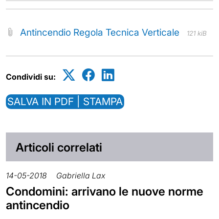
Antincendio Regola Tecnica Verticale
121 kiB
Condividi su:
SALVA IN PDF | STAMPA
Articoli correlati
14-05-2018
Gabriella Lax
Condomini: arrivano le nuove norme
antincendio