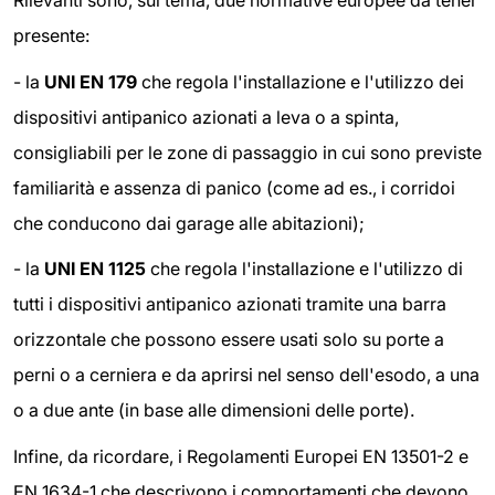
Rilevanti sono, sul tema, due normative europee da tener
presente:
- la
UNI EN 179
che regola l'installazione e l'utilizzo dei
dispositivi antipanico azionati a leva o a spinta,
consigliabili per le zone di passaggio in cui sono previste
familiarità e assenza di panico (come ad es., i corridoi
che conducono dai garage alle abitazioni);
- la
UNI EN 1125
che regola l'installazione e l'utilizzo di
tutti i dispositivi antipanico azionati tramite una barra
orizzontale che possono essere usati solo su porte a
perni o a cerniera e da aprirsi nel senso dell'esodo, a una
o a due ante (in base alle dimensioni delle porte).
Infine, da ricordare, i Regolamenti Europei EN 13501-2 e
EN 1634-1 che descrivono i comportamenti che devono