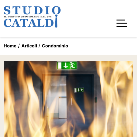
Home
Articoli
Condominio