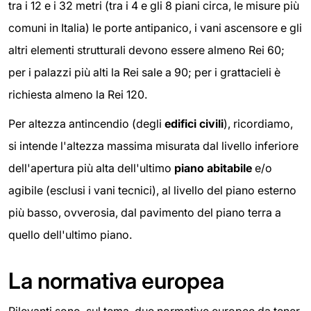
tra i 12 e i 32 metri (tra i 4 e gli 8 piani circa, le misure più
comuni in Italia) le porte antipanico, i vani ascensore e gli
altri elementi strutturali devono essere almeno Rei 60;
per i palazzi più alti la Rei sale a 90; per i grattacieli è
richiesta almeno la Rei 120.
Per altezza antincendio (degli
edifici civili
), ricordiamo,
si intende l'altezza massima misurata dal livello inferiore
dell'apertura più alta dell'ultimo
piano abitabile
e/o
agibile (esclusi i vani tecnici), al livello del piano esterno
più basso, ovverosia, dal pavimento del piano terra a
quello dell'ultimo piano.
La normativa europea