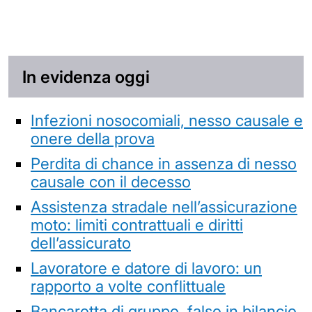
In evidenza oggi
Infezioni nosocomiali, nesso causale e
onere della prova
Perdita di chance in assenza di nesso
causale con il decesso
Assistenza stradale nell’assicurazione
moto: limiti contrattuali e diritti
dell’assicurato
Lavoratore e datore di lavoro: un
rapporto a volte conflittuale
Bancarotta di gruppo, falso in bilancio