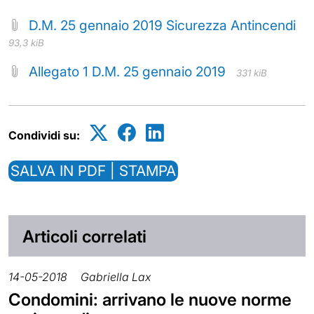
D.M. 25 gennaio 2019 Sicurezza Antincendi
93,3 kiB
Allegato 1 D.M. 25 gennaio 2019
331 kiB
Condividi su:
SALVA IN PDF | STAMPA
Articoli correlati
14-05-2018
Gabriella Lax
Condomini: arrivano le nuove norme