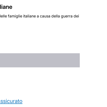
liane
elle famiglie italiane a causa della guerra dei
’assicurato