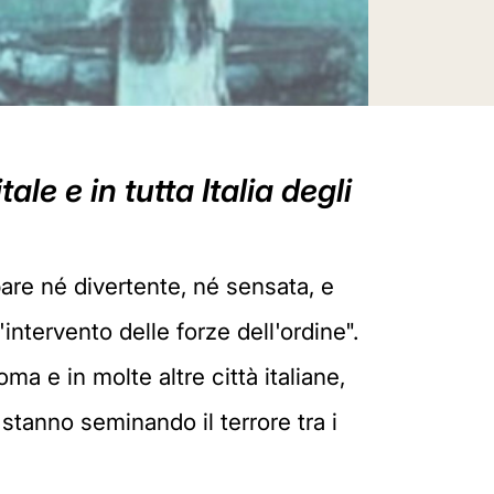
e e in tutta Italia degli
are né divertente, né sensata, e
'intervento delle forze dell'ordine".
a e in molte altre città italiane,
stanno seminando il terrore tra i