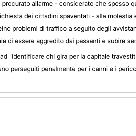
 procurato allarme - considerato che spesso qu
richiesta dei cittadini spaventati - alla molestia
reino problemi di traffico a seguito degli avvis
hia di essere aggredito dai passanti e subire seri
e ad "identificare chi gira per la capitale traves
ano perseguiti penalmente per i danni e i pericol