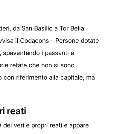
ieri, da San Basilio a Tor Bella
vvisa il Codacons - Persone dotate
', spaventando i passanti e
prie retate che non si sono
o con riferimento alla capitale, ma
i reati
dei veri e propri reati e appare