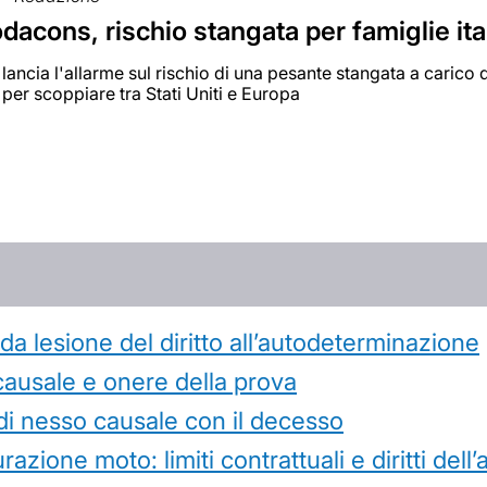
dacons, rischio stangata per famiglie ita
lancia l'allarme sul rischio di una pesante stangata a carico d
 per scoppiare tra Stati Uniti e Europa
 lesione del diritto all’autodeterminazione
causale e onere della prova
di nesso causale con il decesso
azione moto: limiti contrattuali e diritti dell