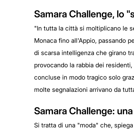
Samara Challenge, lo "
"In tutta la città si moltiplicano le
Monaca fino all'Appio, passando p
di scarsa intelligenza che girano t
provocando la rabbia dei residenti,
concluse in modo tragico solo grazie
molte segnalazioni arrivano da tutta 
Samara Challenge: una m
Si tratta di una "moda" che, spiega