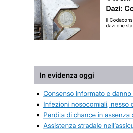
Dazi: Co
Il Codacons 
dazi che sta
In evidenza oggi
Consenso informato e danno da
Infezioni nosocomiali, nesso 
Perdita di chance in assenza 
Assistenza stradale nell’assicur