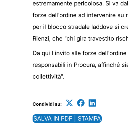
estremamente pericolosa. Si va dal
forze dell'ordine ad intervenire su 
per il blocco stradale laddove si c
Rienzi, che "chi gira travestito risc
Da qui l'invito alle forze dell'ordin
responsabili in Procura, affinché si
collettività".
Condividi su:
SALVA IN PDF | STAMPA