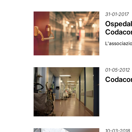
31-01-2017
Ospedali
Codaco
L'associazio
01-05-2012
Codacons
10-03-2018