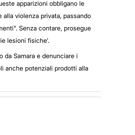
este apparizioni obbligano le
 e alla violenza privata, passando
tamenti". Senza contare, prosegue
e lesioni fisiche'.
tito da Samara e denunciare i
i anche potenziali prodotti alla