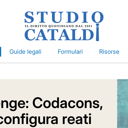
Guide legali
Formulari
Risorse
enge: Codacons,
onfigura reati