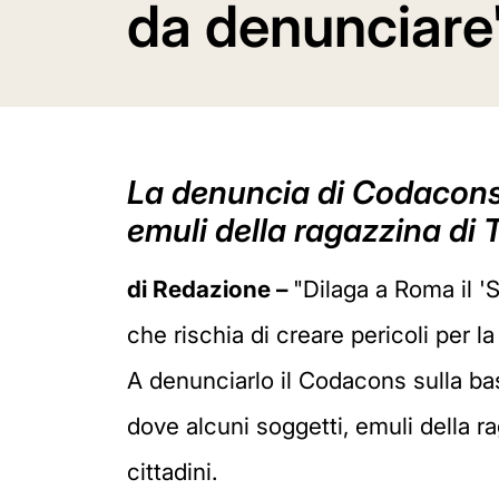
da denunciare
La denuncia di Codacons s
emuli della ragazzina di 
di Redazione –
"Dilaga a Roma il '
che rischia di creare pericoli per la
A denunciarlo il Codacons sulla bas
dove alcuni soggetti, emuli della r
cittadini.