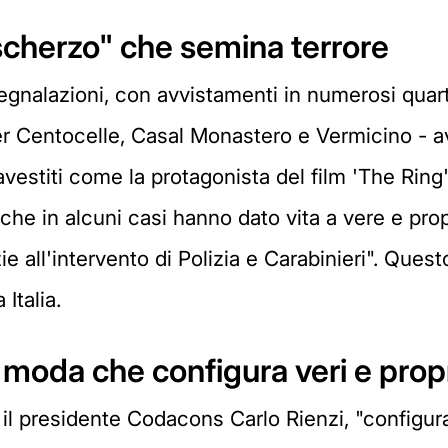
scherzo" che semina terrore
 segnalazioni, con avvistamenti in numerosi quart
er Centocelle, Casal Monastero e Vermicino - a
ravestiti come la protagonista del film 'The Ring
 che in alcuni casi hanno dato vita a vere e pro
 all'intervento di Polizia e Carabinieri". Quest
Italia.
oda che configura veri e propr
 il presidente Codacons Carlo Rienzi, "configura 