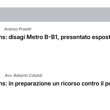
Andrea Proietti
s: disagi Metro B-B1, presentato espost
8
Avv. Roberto Cataldi
: in preparazione un ricorso contro il p