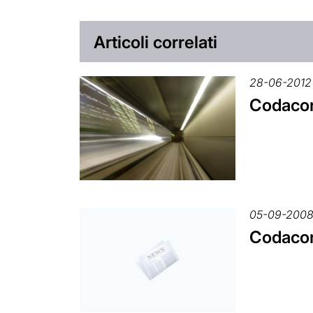
Articoli correlati
28-06-2012
Codacon
05-09-200
Codacons