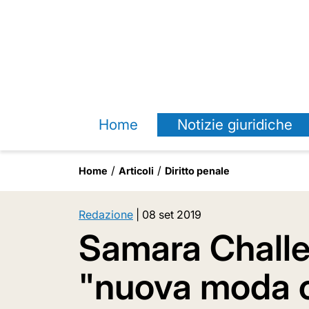
Home
Notizie giuridiche
Home
Articoli
Diritto penale
Redazione
|
08 set 2019
Samara Chall
"nuova moda c