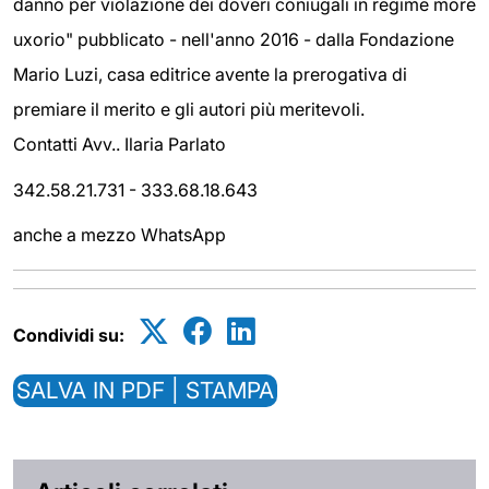
danno per violazione dei doveri coniugali in regime more
uxorio" pubblicato - nell'anno 2016 - dalla Fondazione
Mario Luzi, casa editrice avente la prerogativa di
premiare il merito e gli autori più meritevoli.
Contatti Avv.. Ilaria Parlato
342.58.21.731 - 333.68.18.643
anche a mezzo WhatsApp
Condividi su:
SALVA IN PDF | STAMPA