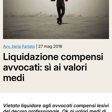
Avv. Ilaria Parlato
|
27 mag 2019
Liquidazione compensi
avvocati: sì ai valori
medi
Vietato liquidare agli avvocati compensi lesivi
del decoro professionale. Ok ai valori medi di