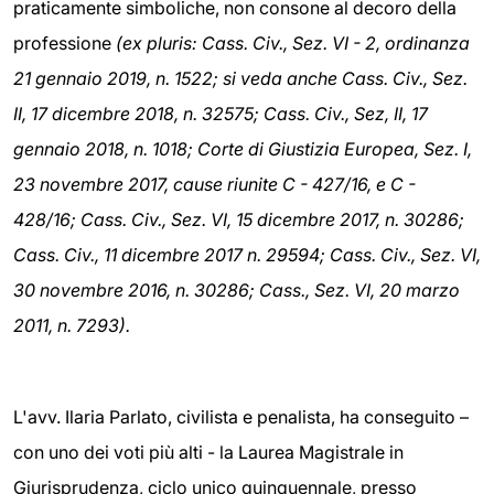
praticamente simboliche, non consone al decoro della
professione
(ex pluris: Cass. Civ., Sez. VI - 2, ordinanza
21 gennaio 2019, n. 1522; si veda anche
Cass. Civ., Sez.
II, 17 dicembre 2018, n. 32575; Cass. Civ., Sez, II, 17
gennaio 2018, n. 1018; Corte di Giustizia Europea, Sez. I,
23 novembre 2017, cause riunite C - 427/16, e C -
428/16; Cass. Civ., Sez. VI, 15 dicembre 2017, n. 30286;
Cass. Civ., 11 dicembre 2017 n. 29594; Cass. Civ., Sez. VI,
30 novembre 2016, n. 30286; Cass., Sez. VI, 20 marzo
2011, n. 7293).
L'avv. Ilaria Parlato, civilista e penalista, ha conseguito –
con uno dei voti più alti - la Laurea Magistrale in
Giurisprudenza, ciclo unico quinquennale, presso