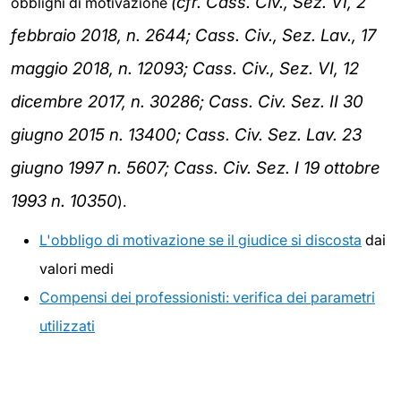
(cfr. Cass. Civ., Sez. VI, 2
obblighi di motivazione
febbraio 2018, n. 2644; Cass. Civ., Sez. Lav., 17
maggio 2018, n. 12093; Cass. Civ., Sez. VI, 12
dicembre 2017, n. 30286; Cass. Civ. Sez. II 30
giugno 2015 n. 13400; Cass. Civ. Sez. Lav. 23
giugno 1997 n. 5607; Cass. Civ. Sez. I 19 ottobre
1993 n. 10350
).
L'obbligo di motivazione se il giudice si discosta
dai
valori medi
Compensi dei professionisti: verifica dei parametri
utilizzati