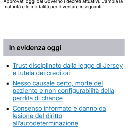
Approvati oggi dal Governo i decreti attuativi. Cambia la
maturità e le modalità per diventare insegnanti
In evidenza oggi
Trust disciplinato dalla legge di Jersey
e tutela dei creditori
Nesso causale certo, morte del
paziente e non configurabilità della
perdita di chance
Consenso informato e danno da
lesione del diritto
all’autodeterminazione