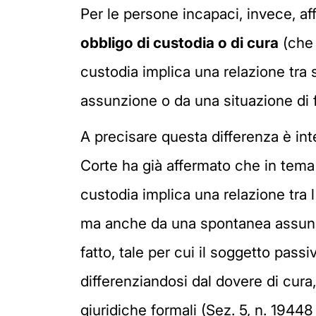
Per le persone incapaci, invece, affi
obbligo di custodia o di cura
(che 
custodia implica una relazione tra
assunzione o da una situazione di fa
A precisare questa differenza è int
Corte ha già affermato che in tema 
custodia implica una relazione tra 
ma anche da una spontanea assunzi
fatto, tale per cui il soggetto passiv
differenziandosi dal dovere di cura
giuridiche formali (Sez. 5, n. 19448