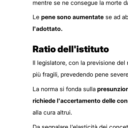
mentre se ne consegue la morte da 
Le
pene sono aumentate
se ad ab
l'adottato.
Ratio dell'istituto
Il legislatore, con la previsione de
più fragili, prevedendo pene severe 
La norma si fonda sulla
presunzione
richiede l'accertamento delle con
alla cura altrui.
Da segnalare l'elasticità dei conc