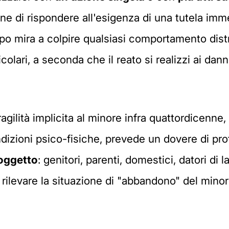
fine di rispondere all'esigenza di una tutela im
mpo mira a colpire qualsiasi comportamento dist
olari, a seconda che il reato si realizzi ai dan
fragilità implicita al minore infra quattordicenn
ndizioni psico-fisiche, prevede un dovere di pr
soggetto
: genitori, parenti, domestici, datori di
i rilevare la situazione di "abbandono" del minor