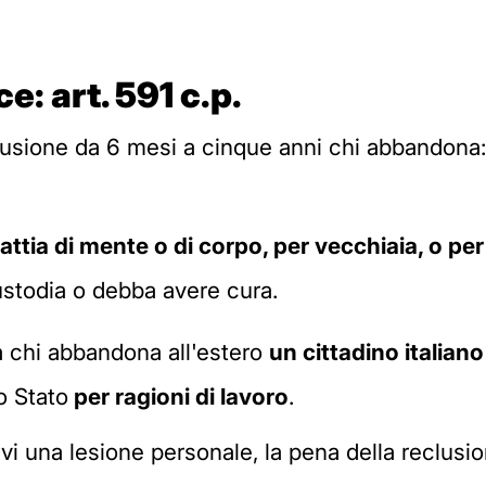
: art. 591 c.p.
eclusione da 6 mesi a cinque anni chi abbandona:
tia di mente o di corpo, per vecchiaia, o per
custodia o debba avere cura.
a chi abbandona all'estero
un cittadino italiano
lo Stato
per ragioni di lavoro
.
vi una lesione personale, la pena della reclusio