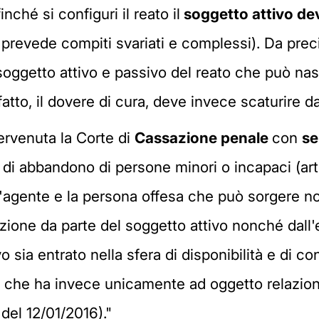
nché si configuri il reato il
soggetto attivo de
prevede compiti svariati e complessi). Da preci
 soggetto attivo e passivo del reato che può 
tto, il dovere di cura, deve invece scaturire da 
ervenuta la Corte di
Cassazione penale
con
se
di abbandono di persone minori o incapaci (art. 
l'agente e la persona offesa che può sorgere non
one da parte del soggetto attivo nonché dall'e
o sia entrato nella sfera di disponibilità e di con
, che ha invece unicamente ad oggetto relazioni
 del 12/01/2016)."