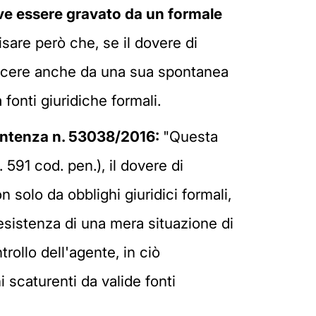
ve essere gravato da un formale
sare però che, se il dovere di
nascere anche da una sua spontanea
fonti giuridiche formali.
ntenza n. 53038/2016:
"Questa
591 cod. pen.), il dovere di
 solo da obblighi giuridici formali,
sistenza di una mera situazione di
trollo dell'agente, in ciò
 scaturenti da valide fonti