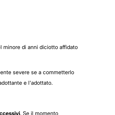
 minore di anni diciotto affidato
rmente severe se a commetterlo
'adottante e l'adottato.
uccessivi
. Se il momento