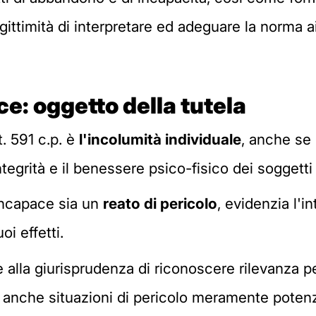
egittimità di interpretare ed adeguare la norma ai
e: oggetto della
tutela
t. 591 c.p. è
l'incolumità individuale
, anche se 
'integrità e il benessere psico-fisico dei soggetti
 incapace sia un
reato di pericolo
, evidenzia l'i
i effetti.
alla giurisprudenza di riconoscere rilevanza pe
 anche situazioni di pericolo meramente potenzi