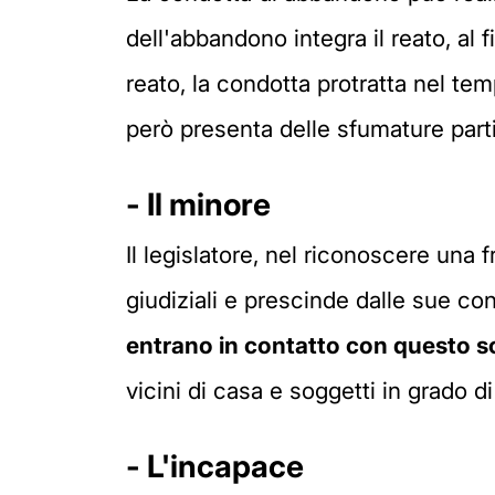
dell'abbandono integra il reato, al 
reato, la condotta protratta nel te
però presenta delle sfumature partic
- Il minore
Il legislatore, nel riconoscere una 
giudiziali e prescinde dalle sue co
entrano in contatto con questo 
vicini di casa e soggetti in grado d
- L'incapace