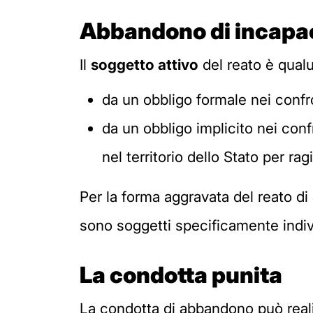
Abbandono di incapa
Il
soggetto attivo
del reato è qual
da un obbligo formale nei confr
da un obbligo implicito nei conf
nel territorio dello Stato per ra
Per la forma aggravata del reato 
sono soggetti specificamente individua
La condotta punita
La condotta di abbandono può real