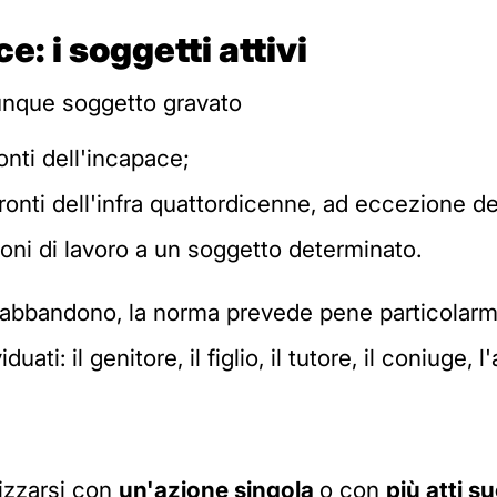
ce:
i
soggetti
attivi
unque soggetto gravato
onti dell'incapace;
ronti dell'infra quattordicenne, ad eccezione del
gioni di lavoro a un soggetto determinato.
di abbandono, la norma prevede pene particola
ti: il genitore, il figlio, il tutore, il coniuge, l
izzarsi con
un'azione singola
o con
più atti s