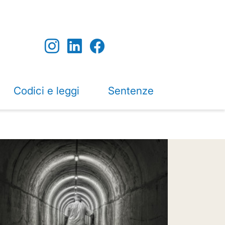
Codici e leggi
Sentenze