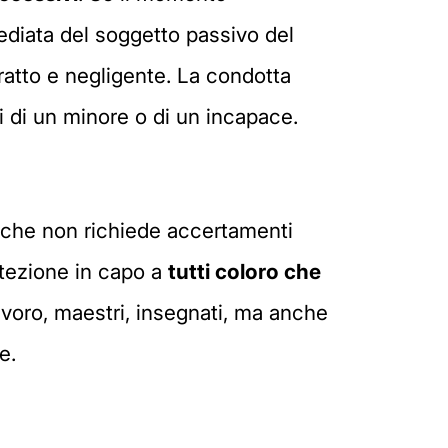
mediata del soggetto passivo del
ratto e negligente. La condotta
ni di un minore o di un incapace.
e, che non richiede accertamenti
otezione in capo a
tutti coloro che
 lavoro, maestri, insegnati, ma anche
e.