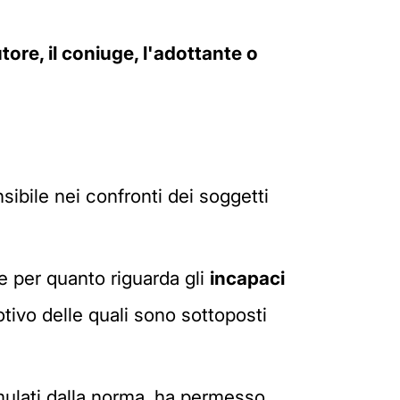
utore,
il coniuge, l
'a
dottante o
sibile nei confronti dei soggetti
e per quanto riguarda gli
incapaci
motivo delle quali sono sottoposti
rmulati dalla norma, ha permesso