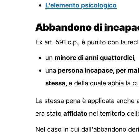
L'elemento psicologico
Abbandono di incapace
Ex art. 591 c.p., è punito con la r
un
minore di anni quattordici
,
una
persona incapace, per malat
stessa,
e della quale abbia la 
La stessa pena è applicata anche 
era stato
affidato
nel territorio del
Nel caso in cui dall'abbandono deri