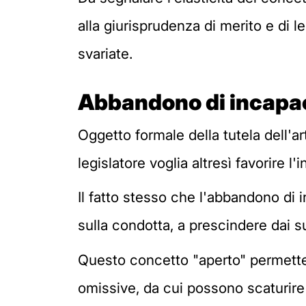
alla giurisprudenza di merito e di l
svariate.
Abbandono di incapac
Oggetto formale della tutela dell'ar
legislatore voglia altresì favorire l
Il fatto stesso che l'abbandono di
sulla condotta, a prescindere dai suo
Questo concetto "aperto" permette 
omissive, da cui possono scaturire