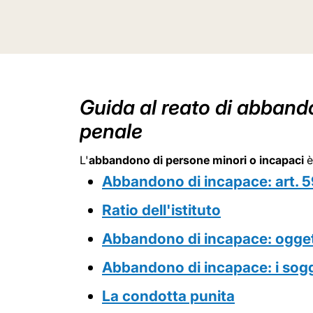
Guida al reato di abbando
penale
L'
abbandono di persone minori o incapaci
è
Abbandono di incapace: art. 5
Ratio dell'istituto
Abbandono di incapace: ogget
Abbandono di incapace:
i
sogg
La condotta punita