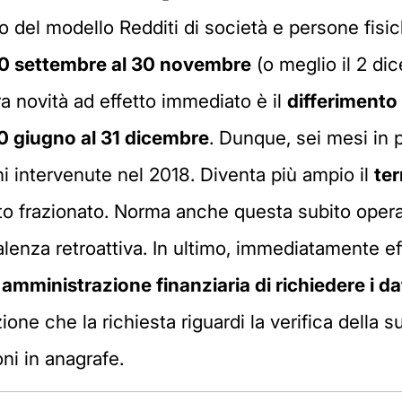
co del modello Redditi di società e persone fisic
30 settembre al 30 novembre
(o meglio il 2 d
a novità ad effetto immediato è il
differimento
30 giugno al 31 dicembre
. Dunque, sei mesi in p
i intervenute nel 2018. Diventa più ampio il
ter
to frazionato. Norma anche questa subito opera
lenza retroattiva. In ultimo, immediatamente ef
'amministrazione finanziaria di richiedere i dat
ione che la richiesta riguardi la verifica della s
ni in anagrafe.