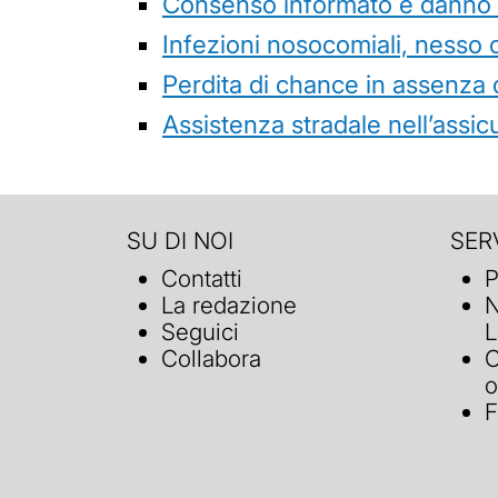
Consenso informato e danno da
Infezioni nosocomiali, nesso 
Perdita di chance in assenza 
Assistenza stradale nell’assicur
SU DI NOI
SERV
Contatti
P
La redazione
N
Seguici
L
Collabora
C
o
F