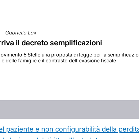
Gabriella Lax
rriva il decreto semplificazioni
vimento 5 Stelle una proposta di legge per la semplificazione 
 delle famiglie e il contrasto dell'evasione fiscale
l paziente e non configurabilità della perdit