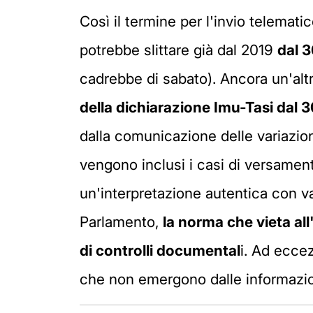
Così il termine per l'invio telemati
potrebbe slittare già dal 2019
dal 
cadrebbe di sabato). Ancora un'altr
della dichiarazione Imu-Tasi dal 
dalla comunicazione delle variazion
vengono inclusi i casi di versamen
un'interpretazione autentica con va
Parlamento,
la norma che vieta all
di controlli documental
i. Ad eccez
che non emergono dalle informazio