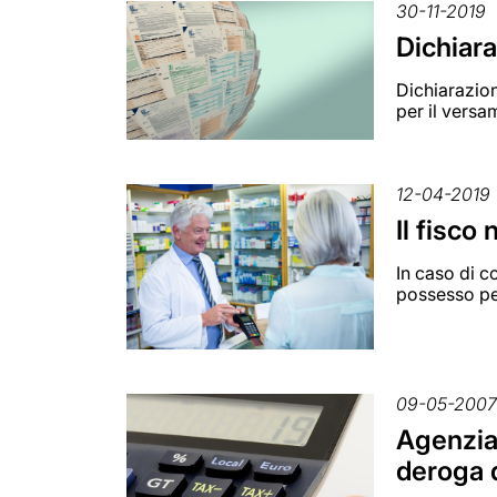
30-11-2019
Dichiara
Dichiarazion
per il versa
12-04-2019
Il fisco
In caso di co
possesso pe
09-05-200
Agenzia 
deroga 