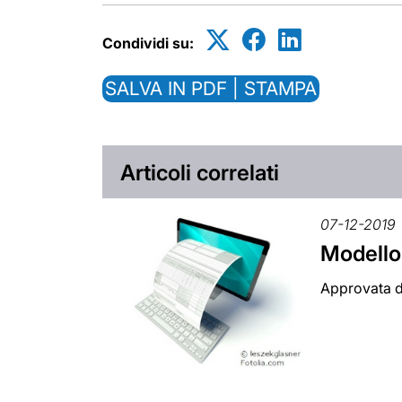
Condividi su:
SALVA IN PDF | STAMPA
Articoli correlati
07-12-2019
Modello
Approvata d