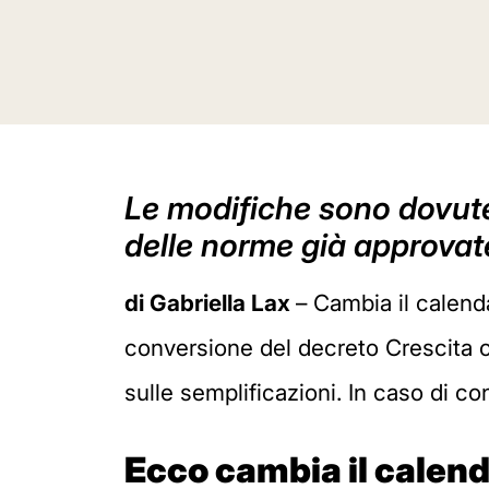
Le modifiche sono dovute
delle norme già approvate
di Gabriella Lax
– Cambia il calend
conversione del decreto Crescita c
sulle semplificazioni. In caso di con
Ecco cambia il calenda