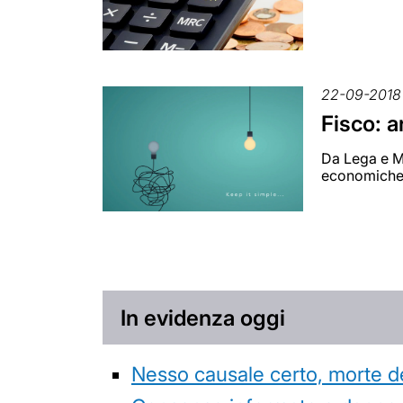
22-09-2018
Fisco: a
Da Lega e Mo
economiche e
In evidenza oggi
Nesso causale certo, morte de