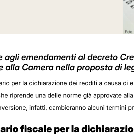
 agli emendamenti al decreto Cre
 alla Camera nella proposta di leg
ario per la dichiarazione dei redditi a causa di
he riprende una delle norme già approvate alla
versione, infatti, cambieranno alcuni termini prev
rio fiscale per la dichiarazio