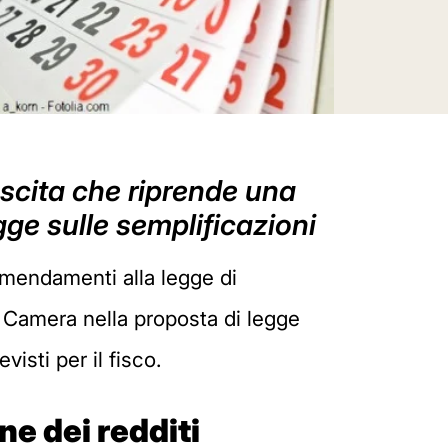
scita che riprende una
ge sulle semplificazioni
 emendamenti alla legge di
 Camera nella proposta di legge
isti per il fisco.
ne dei redditi