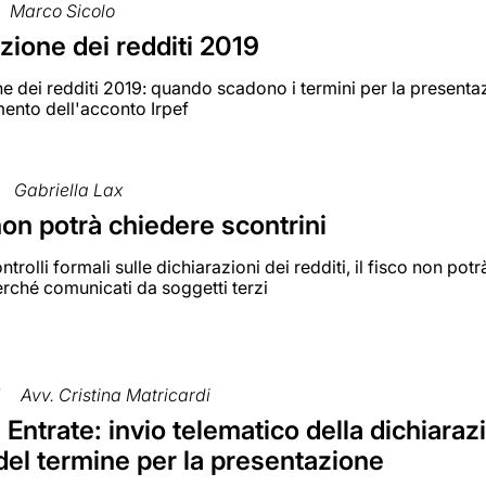
Marco Sicolo
zione dei redditi 2019
e dei redditi 2019: quando scadono i termini per la presenta
mento dell'acconto Irpef
Gabriella Lax
 non potrà chiedere scontrini
ntrolli formali sulle dichiarazioni dei redditi, il fisco non pot
rché comunicati da soggetti terzi
7
Avv. Cristina Matricardi
Entrate: invio telematico della dichiarazi
del termine per la presentazione