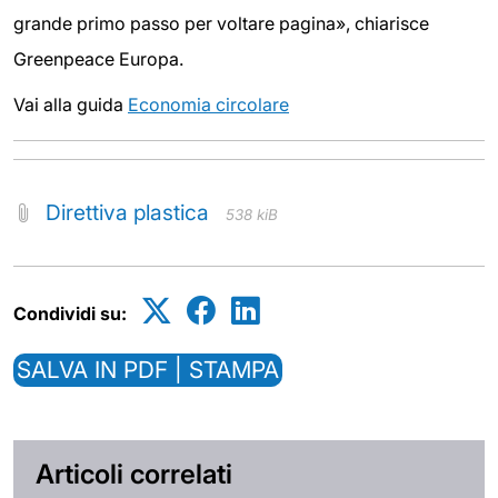
grande primo passo per voltare pagina», chiarisce
Greenpeace Europa.
Vai alla guida
Economia circolare
Direttiva plastica
538 kiB
Condividi su:
SALVA IN PDF | STAMPA
Articoli correlati