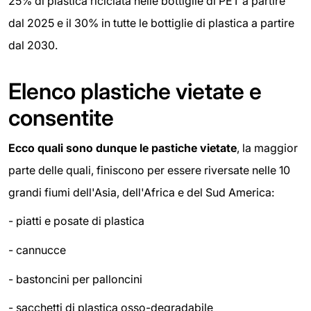
25% di plastica riciclata nelle bottiglie di PET a partire
dal 2025 e il 30% in tutte le bottiglie di plastica a partire
dal 2030.
Elenco plastiche vietate e
consentite
Ecco quali sono dunque le pastiche vietate
, la maggior
parte delle quali, finiscono per essere riversate nelle 10
grandi fiumi dell'Asia, dell'Africa e del Sud America:
-
piatti e posate di plastica
-
cannucce
-
bastoncini per palloncini
-
sacchetti di plastica osso-degradabile