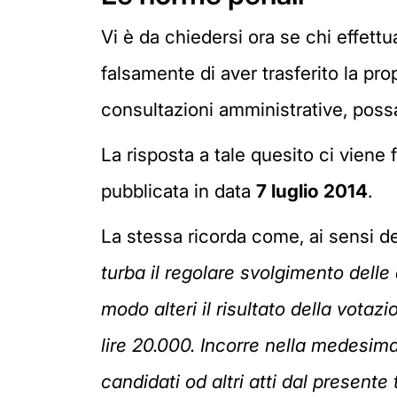
Vi è da chiedersi ora se chi effett
falsamente di aver trasferito la pro
consultazioni amministrative, poss
La risposta a tale quesito ci viene 
pubblicata in data
7 luglio 2014
.
La stessa ricorda come, ai sensi del
turba il regolare svolgimento delle 
modo alteri il risultato della vota
lire 20.000. Incorre nella medesima 
candidati od altri atti dal presente 