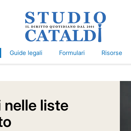
Guide legali
Formulari
Risorse
 nelle liste
to