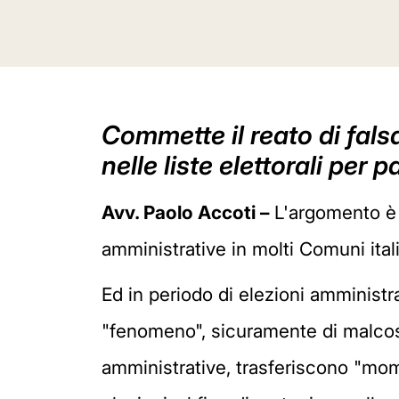
Commette il reato di falsa
nelle liste elettorali per 
Avv. Paolo Accoti –
L'argomento è d
amministrative in molti Comuni ital
Ed in periodo di elezioni amminist
"fenomeno", sicuramente di malcostu
amministrative, trasferiscono "mom