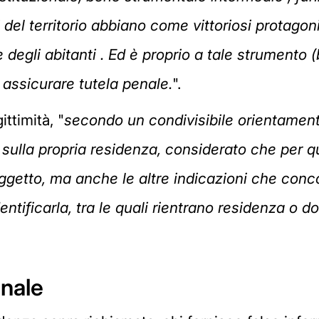
i del territorio abbiano come vittoriosi protago
 degli abitanti . Ed è proprio a tale strumento
 assicurare tutela penale.
".
ittimità, "
secondo un condivisibile orientament
i sulla propria residenza, considerato che per q
oggetto, ma anche le altre indicazioni che conco
entificarla, tra le quali rientrano residenza o d
enale