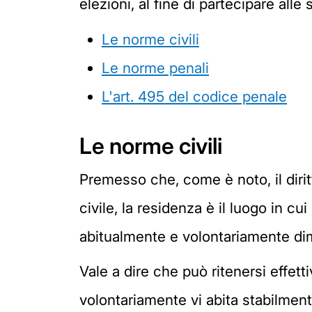
elezioni, al fine di partecipare alle 
Le norme civili
Le norme penali
L'art. 495 del codice penale
Le norme civili
Premesso che, come è noto, il diritt
civile, la residenza è il luogo in cu
abitualmente e volontariamente di
Vale a dire che può ritenersi effet
volontariamente vi abita stabilme