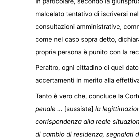
In particolare, secondo la giurispru
malcelato tentativo di iscriversi nel
consultazioni amministrative, comme
come nel caso sopra detto, dichiara o
propria persona è punito con la rec
Peraltro, ogni cittadino di quel dat
accertamenti in merito alla effetti
Tanto è vero che, conclude la Cor
penale …
[sussiste]
la legittimazi
corrispondenza alla reale situazion
di cambio di residenza, segnalati d