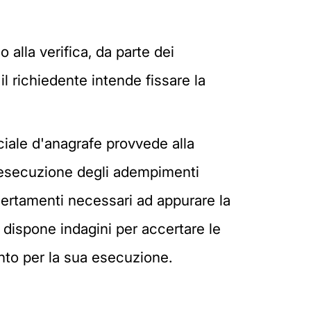
 alla verifica, da parte dei
il richiedente intende fissare la
ciale d'anagrafe provvede alla
a esecuzione degli adempimenti
accertamenti necessari ad appurare la
 e dispone indagini per accertare le
nto per la sua esecuzione.