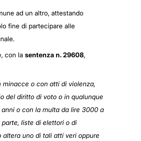
omune ad un altro, attestando
o fine di partecipare alle
nale.
e, con la
sentenza n. 29608
,
 minacce o con atti di violenza,
o del diritto di voto o in qualunque
e anni o con la multa da lire 3000 a
rte, liste di elettori o di
 altera uno di tali atti veri oppure