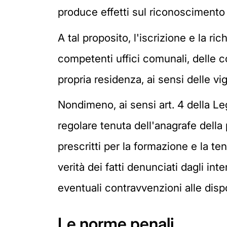
produce effetti sul riconoscimento 
A tal proposito, l'iscrizione e la ri
competenti uffici comunali, delle co
propria residenza, ai sensi delle vi
Nondimeno, ai sensi art. 4 della Le
regolare tenuta dell'anagrafe dell
prescritti per la formazione e la te
verità dei fatti denunciati dagli int
eventuali contravvenzioni alle dis
Le norme penali