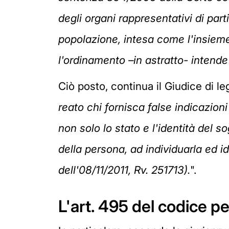
degli organi rappresentativi di part
popolazione, intesa come l'insieme
l'ordinamento –in astratto- intende
Ciò posto, continua il Giudice di leg
reato chi fornisca false indicazion
non solo lo stato e l'identità del s
della persona, ad individuarla ed id
dell'08/11/2011, Rv. 251713).
".
L'art. 495 del codice p