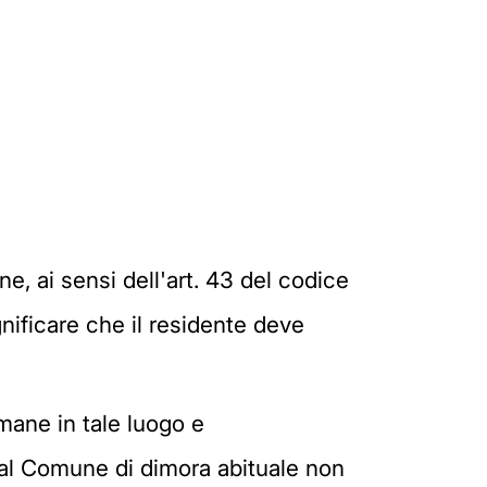
e, ai sensi dell'art. 43 del codice
ignificare che il residente deve
mane in tale luogo e
dal Comune di dimora abituale non