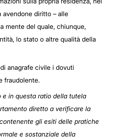
mazioni sulla propria residenza, nel
n avendone diritto – alle
, a mente del quale, chiunque,
ità, lo stato o altre qualità della
di anagrafe civile i dovuti
e fraudolente.
e in questa ratio della tutela
tamento diretto a verificare la
ontenente gli esiti delle pratiche
formale e sostanziale della