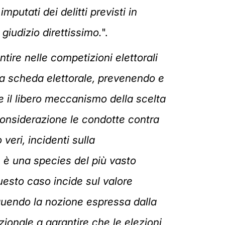
mputati dei delitti previsti in
giudizio direttissimo.
".
tire nelle competizioni elettorali
lla scheda elettorale, prevenendo e
e il libero meccanismo della scelta
 considerazione le condotte contra
eri, incidenti sulla
 è una species del più vasto
uesto caso incide sul valore
eguendo la nozione espressa dalla
ionale a garantire che le elezioni