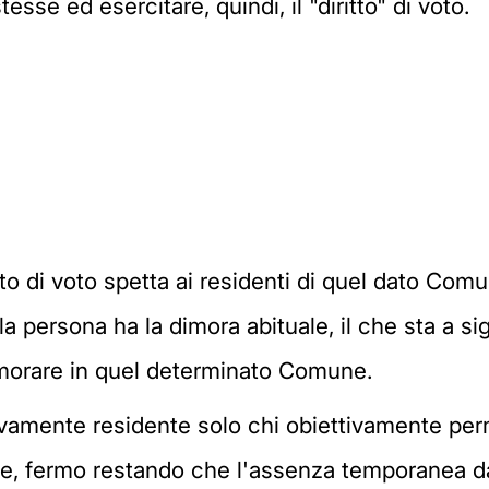
stesse ed esercitare, quindi, il "diritto" di voto.
o di voto spetta ai residenti di quel dato Comun
i la persona ha la dimora abituale, il che sta a s
morare in quel determinato Comune.
tivamente residente solo chi obiettivamente per
nte, fermo restando che l'assenza temporanea 