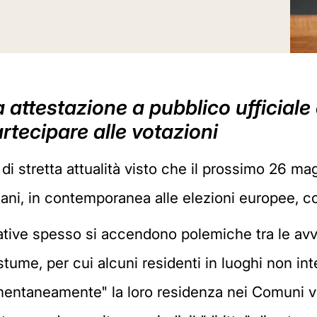
 attestazione a pubblico ufficiale c
partecipare alle votazioni
i stretta attualità visto che il prossimo 26 mag
iani, in contemporanea alle elezioni europee, con
rative spesso si accendono polemiche tra le avv
me, per cui alcuni residenti in luoghi non inte
entaneamente" la loro residenza nei Comuni vici