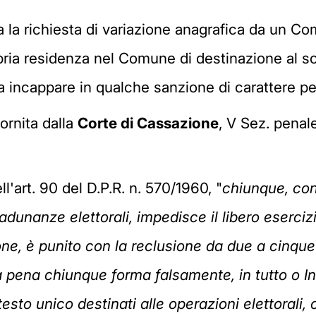
ua la richiesta di variazione anagrafica da un C
pria residenza nel Comune di destinazione al sol
a incappare in qualche sanzione di carattere pe
fornita dalla
Corte di Cassazione
, V Sez. penal
l'art. 90 del D.P.R. n. 570/1960, "
chiunque, con
adunanze elettorali, impedisce il libero esercizi
zione, è punito con la reclusione da due a cinqu
pena chiunque forma falsamente, in tutto o In pa
testo unico destinati alle operazioni elettorali, o