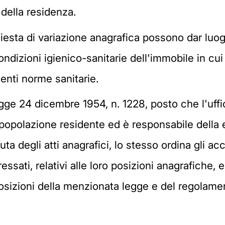
della residenza.
chiesta di variazione anagrafica possono dar luogo
ndizioni igienico-sanitarie dell'immobile in cui 
genti norme sanitarie.
gge 24 dicembre 1954, n. 1228, posto che l'uffi
a popolazione residente ed è responsabile dell
nuta degli atti anagrafici, lo stesso ordina gli 
eressati, relativi alle loro posizioni anagrafiche,
posizioni della menzionata legge e del regolame