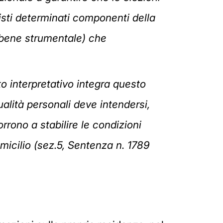
nisti determinati componenti della
 (bene strumentale) che
o interpretativo integra questo
ualità personali deve intendersi,
rrono a stabilire le condizioni
omicilio (sez.5, Sentenza n. 1789