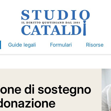
Guide legali
Formulari
Risorse
ione di sostegno
 donazione