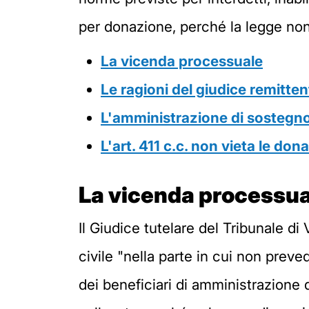
per donazione, perché la legge non g
La vicenda processuale
Le ragioni del giudice remitten
L'amministrazione di sostegn
L'art. 411 c.c. non vieta le don
La vicenda processua
Il Giudice tutelare del Tribunale di 
civile "nella parte in cui non preve
dei beneficiari di amministrazione 