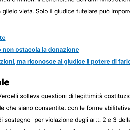
lielo vieta. Solo il giudice tutelare può imporre
te
o non ostacola la donazione
azioni, ma riconosce al giudice il potere di farl
le
Vercelli solleva questioni di legittimità costituzi
de che siano consentite, con le forme abilitative
di sostegno" per violazione degli artt. 2 e 3 del