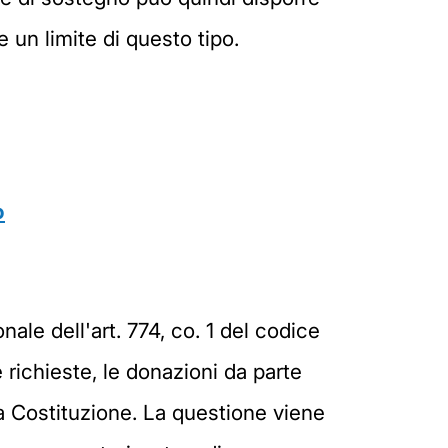
 un limite di questo tipo.
o
onale dell'art. 774, co. 1 del codice
 richieste, le donazioni da parte
la Costituzione. La questione viene