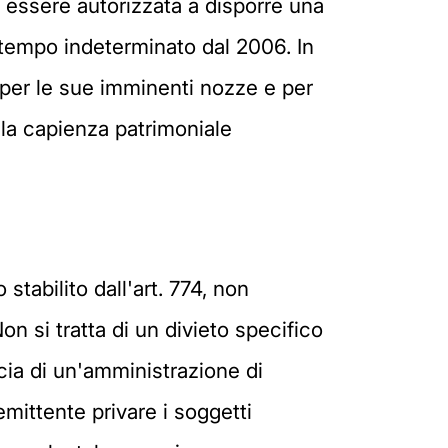
 essere autorizzata a disporre una
 tempo indeterminato dal 2006. In
ro per le sue imminenti nozze e per
a la capienza patrimoniale
stabilito dall'art. 774, non
n si tratta di un divieto specifico
icia di un'amministrazione di
emittente privare i soggetti