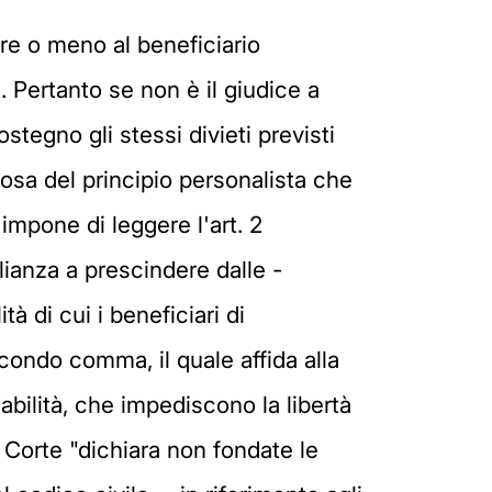
ere o meno al beneficiario
i. Pertanto se non è il giudice a
stegno gli stessi divieti previsti
ttosa del principio personalista che
 impone di leggere l'art. 2
lianza a prescindere dalle -
tà di cui i beneficiari di
condo comma, il quale affida alla
abilità, che impediscono la libertà
a Corte "dichiara non fondate le