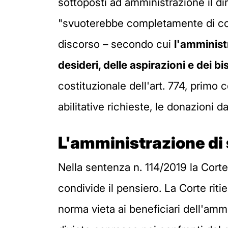
sottoposti ad amministrazione il dir
"svuoterebbe completamente di con
discorso – secondo cui
l'amminist
desideri, delle aspirazioni e dei bi
costituzionale dell'art. 774, primo
abilitative richieste, le donazioni 
L'amministrazione di
Nella sentenza n. 114/2019 la Corte
condivide il pensiero. La Corte rit
norma vieta ai beneficiari dell'ammi