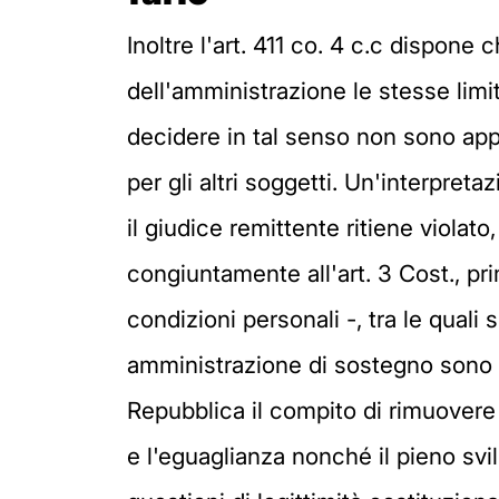
Inoltre l'art. 411 co. 4 c.c dispone
dell'amministrazione le stesse limita
decidere in tal senso non sono appli
per gli altri soggetti. Un'interpret
il giudice remittente ritiene violato
congiuntamente all'art. 3 Cost., pr
condizioni personali -, tra le quali 
amministrazione di sostegno sono po
Repubblica il compito di rimuovere g
e l'eguaglianza nonché il pieno svi