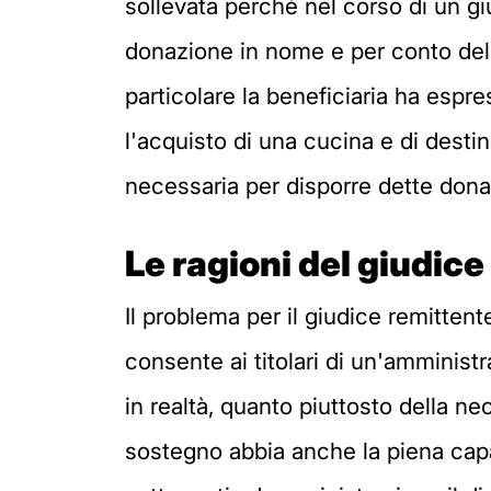
sollevata perché nel corso di un gi
donazione in nome e per conto dell
particolare la beneficiaria ha espre
l'acquisto di una cucina e di destin
necessaria per disporre dette dona
Le ragioni del giudice
Il problema per il giudice remittente
consente ai titolari di un'amminist
in realtà, quanto piuttosto della ne
sostegno abbia anche la piena capaci