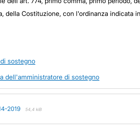
ale dell'art. 774, primo comma, primo periodo, de
 della Costituzione, con l'ordinanza indicata in
 di sostegno
na dell'amministratore di sostegno
114-2019
54,4 kiB