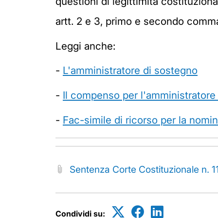
questioni di legittimità costituzion
artt. 2 e 3, primo e secondo comma,
Leggi anche:
-
L'amministratore di sostegno
-
Il compenso per l'amministratore
-
Fac-simile di ricorso per la nomi
Sentenza Corte Costituzionale n. 
Condividi su: