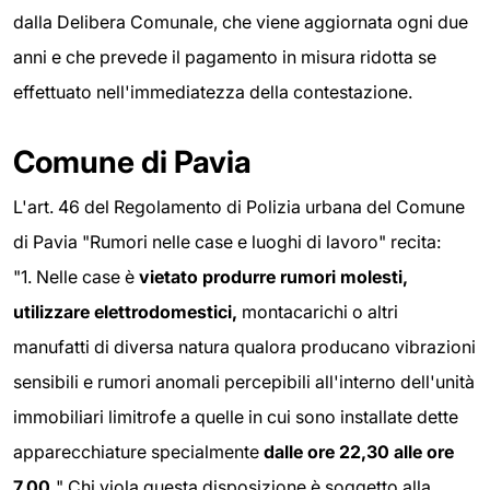
dalla Delibera Comunale, che viene aggiornata ogni due
anni e che prevede il pagamento in misura ridotta se
effettuato nell'immediatezza della contestazione.
Comune di Pavia
L'art. 46 del Regolamento di Polizia urbana del Comune
di Pavia "Rumori nelle case e luoghi di lavoro" recita:
"1. Nelle case è
vietato produrre rumori molesti,
utilizzare elettrodomestici,
montacarichi o altri
manufatti di diversa natura qualora producano vibrazioni
sensibili e rumori anomali percepibili all'interno dell'unità
immobiliari limitrofe a quelle in cui sono installate dette
apparecchiature specialmente
dalle ore 22,30 alle ore
7,00.
" Chi viola questa disposizione è soggetto alla