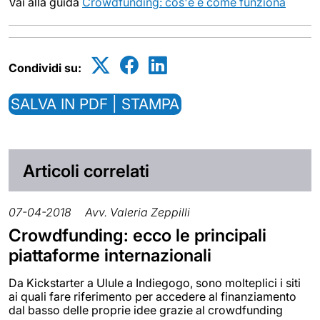
Vai alla guida
Crowdfunding: cos'è e come funziona
Condividi su:
SALVA IN PDF | STAMPA
Articoli correlati
07-04-2018
Avv. Valeria Zeppilli
Crowdfunding: ecco le principali
piattaforme internazionali
Da Kickstarter a Ulule a Indiegogo, sono molteplici i siti
ai quali fare riferimento per accedere al finanziamento
dal basso delle proprie idee grazie al crowdfunding