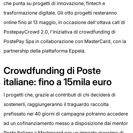
che punta su progetti di innovazione, fintech e
trasformazione digitale. Gli otto progetti resteranno
online fino al 13 maggio, in occasione dell'ottava call di
PostepayCrowd 2.0, l'iniziativa di crowdfunding di
PostePay Spa in collaborazione con MasterCard, con la
partnership della piattaforma Eppela.
Crowdfunding di Poste
italiane: fino a 15mila euro
I progetti che, grazie ai contributi di chi deciderà di
sostenerli, raggiungeranno il traguardo raccolta
prefissato nei 40 giorni di campagna potranno accedere
ad un cofinanziamento messo a disposizione dai mentor
Poste Italiane e Mastercard per un importo massimo di