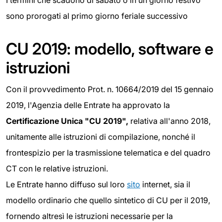
I termini che scadono di sabato o in un giorno festivo
sono prorogati al primo giorno feriale successivo
CU 2019: modello, software e
istruzioni
Con il provvedimento Prot. n. 10664/2019 del 15 gennaio
2019, l'Agenzia delle Entrate ha approvato la
Certificazione Unica "CU 2019",
relativa all'anno 2018,
unitamente alle istruzioni di compilazione, nonché il
frontespizio per la trasmissione telematica e del quadro
CT con le relative istruzioni.
Le Entrate hanno diffuso sul loro
sito
internet, sia il
modello ordinario che quello sintetico di CU per il 2019,
fornendo altresì le istruzioni necessarie per la