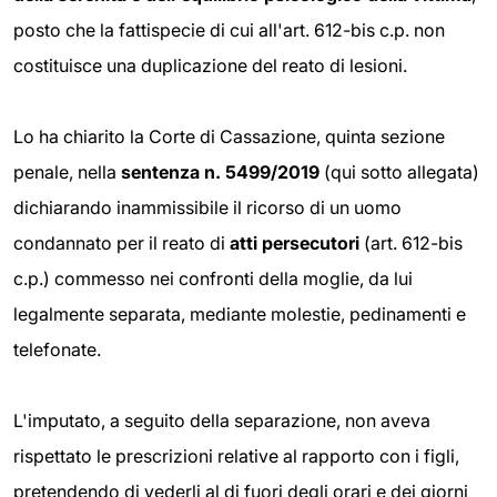
posto che la fattispecie di cui all'art. 612-bis c.p. non
costituisce una duplicazione del reato di lesioni.
Lo ha chiarito la Corte di Cassazione, quinta sezione
penale, nella
sentenza n.
5499/2019
(qui sotto allegata)
dichiarando inammissibile il ricorso di un uomo
condannato per il reato di
atti persecutori
(art. 612-bis
c.p.) commesso nei confronti della moglie, da lui
legalmente separata, mediante molestie, pedinamenti e
telefonate.
L'imputato, a seguito della separazione, non aveva
rispettato le prescrizioni relative al rapporto con i figli,
pretendendo di vederli al di fuori degli orari e dei giorni