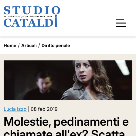
Home
Articoli
Diritto penale
Lucia Izzo
|
08 feb 2019
Molestie, pedinamenti e
chiamate all'ex? Scatta