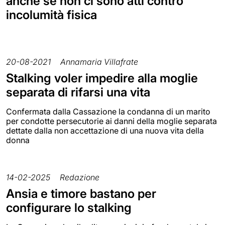
anche se non ci sono atti contro
incolumità fisica
20-08-2021
Annamaria Villafrate
Stalking voler impedire alla moglie
separata di rifarsi una vita
Confermata dalla Cassazione la condanna di un marito
per condotte persecutorie ai danni della moglie separata
dettate dalla non accettazione di una nuova vita della
donna
14-02-2025
Redazione
Ansia e timore bastano per
configurare lo stalking