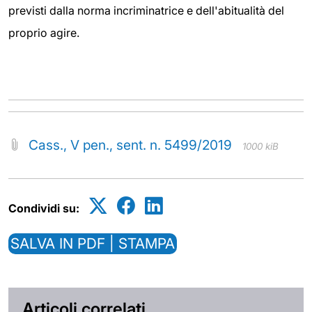
previsti dalla norma incriminatrice e dell'abitualità del
proprio agire.
Cass., V pen., sent. n. 5499/2019
1000 kiB
Condividi su:
SALVA IN PDF | STAMPA
Articoli correlati