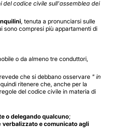
ni del codice civile sull'assemblea dei
nquilini
, tenuta a pronunciarsi sulle
cui sono compresi più appartamenti di
obile o da almeno tre conduttori,
prevede che si debbano osservare
" in
quindi ritenere che, anche per la
regole del codice civile in materia di
e o delegando qualcuno
;
e
verbalizzato e comunicato agli