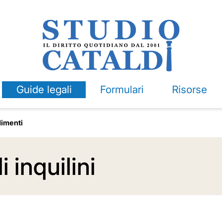
Guide legali
Formulari
Risorse
imenti
 inquilini