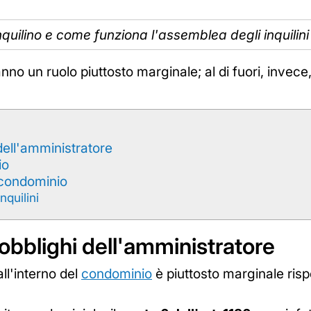
'inquilino e come funziona l'assemblea degli inquili
hanno un ruolo piuttosto marginale; al di fuori, invec
 dell'amministratore
io
n condominio
nquilini
 obblighi dell'amministratore
ll'interno del
condominio
è piuttosto marginale ris