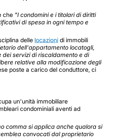
e che
"I condomini e i titolari di diritti
ificativi di spesa in ogni tempo e
sciplina delle
locazioni
di immobili
rietario dell'appartamento locatogli,
 dei servizi di riscaldamento e di
libere relative alla modificazione degli
ese poste a carico del conduttore, ci
ccupa un'unità immobiliare
embleari condominiali aventi ad
rimo comma si applica anche qualora si
 assemblea convocati dal proprietario