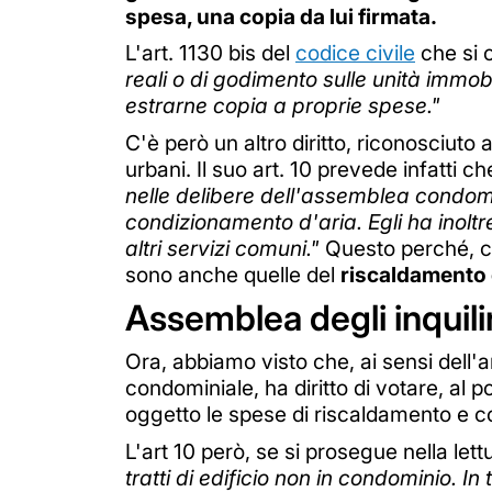
spesa, una copia da lui firmata.
L'art. 1130 bis del
codice civile
che si 
reali o di godimento sulle unità immob
estrarne copia a proprie spese."
C'è però un altro diritto, riconosciuto 
urbani. Il suo art. 10 prevede infatti c
nelle delibere dell'assemblea condomin
condizionamento d'aria. Egli ha inoltre 
altri servizi comuni."
Questo perché, co
sono anche quelle del
riscaldamento 
Assemblea degli inquili
Ora, abbiamo visto che, ai sensi dell'a
condominiale, ha diritto di votare, al 
oggetto le spese di riscaldamento e c
L'art 10 però, se si prosegue nella le
tratti di edificio non in condominio. I