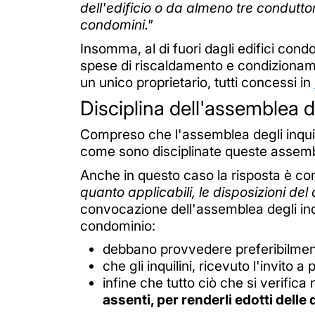
dell'edificio o da almeno tre conduttor
condomini."
Insomma, al di fuori dagli edifici cond
spese di riscaldamento e condizionamen
un unico proprietario, tutti concessi in
Disciplina dell'assemblea de
Compreso che l'assemblea degli inquil
come sono disciplinate queste assembl
Anche in questo caso la risposta è con
quanto applicabili, le disposizioni del
convocazione dell'assemblea degli inquil
condominio:
debbano provvedere preferibilme
che gli inquilini, ricevuto l'invito
infine che tutto ciò che si verifi
assenti, per renderli edotti delle