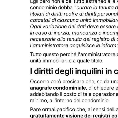
Egli però non è del tutto estraneo alla 
condominio debba
"curare la tenuta d
titolari di diritti reali e di diritti pe
catastali di ciascuna unità immobiliare
Ogni variazione dei dati deve essere 
in caso di inerzia, mancanza o incom
necessarie alla tenuta del registro di
l'amministratore acquisisce le informa
Tutto questo perché l'amministratore 
unità immobiliari e a quale titolo.
I diritti degli inquilini 
Occorre però precisare che, se da una p
anagrafe condominiale
, di chiedere 
addebitando il costo di tale operazione 
minimo, all'interno del condominio.
Pare ormai pacifico che, ai sensi dell'a
gratuitamente visione dei registri co