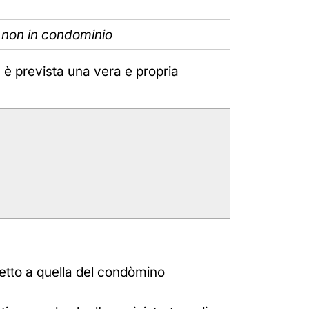
ni non in condominio
e, è prevista una vera e propria
petto a quella del condòmino