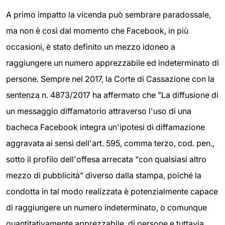
A primo impatto la vicenda può sembrare paradossale,
ma non è così dal momento che Facebook, in più
occasioni, è stato definito un mezzo idoneo a
raggiungere un numero apprezzabile ed indeterminato di
persone. Sempre nel 2017, la Corte di Cassazione con la
sentenza n.
4873/2017
ha affermato che "La diffusione di
un messaggio diffamatorio attraverso l'uso di una
bacheca Facebook integra un'ipotesi di diffamazione
aggravata ai sensi dell'art. 595, comma terzo, cod. pen.,
sotto il profilo dell'offesa arrecata "con qualsiasi altro
mezzo di pubblicità" diverso dalla stampa, poiché la
condotta in tal modo realizzata è potenzialmente capace
di raggiungere un numero indeterminato, o comunque
quantitativamente apprezzabile, di persone e tuttavia