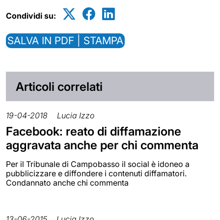
Condividi su:
SALVA IN PDF | STAMPA
Articoli correlati
19-04-2018
Lucia Izzo
Facebook: reato di diffamazione
aggravata anche per chi commenta
Per il Tribunale di Campobasso il social è idoneo a
pubblicizzare e diffondere i contenuti diffamatori.
Condannato anche chi commenta
13-06-2015
Lucia Izzo