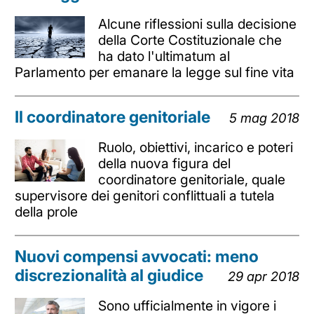
Alcune riflessioni sulla decisione
della Corte Costituzionale che
ha dato l'ultimatum al
Parlamento per emanare la legge sul fine vita
Il coordinatore genitoriale
5 mag 2018
Ruolo, obiettivi, incarico e poteri
della nuova figura del
coordinatore genitoriale, quale
supervisore dei genitori conflittuali a tutela
della prole
Nuovi compensi avvocati: meno
discrezionalità al giudice
29 apr 2018
Sono ufficialmente in vigore i