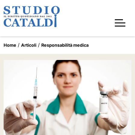
Home
Articoli
Responsabilità medica