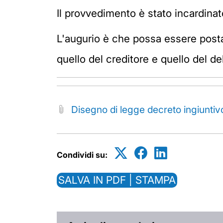
Il provvedimento è stato incardinato
L'augurio è che possa essere posta 
quello del creditore e quello del de
Disegno di legge decreto ingiuntiv
Condividi su:
SALVA IN PDF | STAMPA