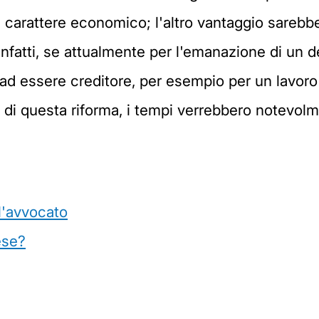
di carattere economico; l'altro vantaggio sareb
Infatti, se attualmente per l'emanazione di un 
a ad essere creditore, per esempio per un lavor
e di questa riforma, i tempi verrebbero notevolme
l'avvocato
ese?