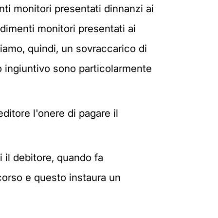
nti monitori presentati dinnanzi ai
dimenti monitori presentati ai
diamo, quindi, un sovraccarico di
to ingiuntivo sono particolarmente
ditore l'onere di pagare il
 il debitore, quando fa
icorso e questo instaura un