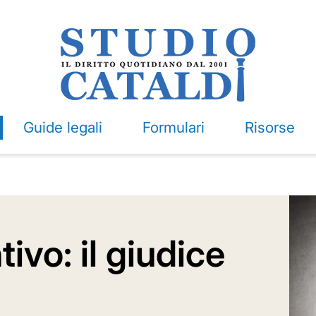
Guide legali
Formulari
Risorse
ivo: il giudice