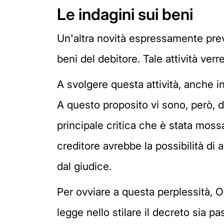
Le indagini sui beni
Un'altra novità espressamente previst
beni del debitore. Tale attività ver
A svolgere questa attività, anche i
A questo proposito vi sono, però, d
principale critica che è stata mossa
creditore avrebbe la possibilità di
dal giudice.
Per ovviare a questa perplessità, Os
legge nello stilare il decreto sia pas