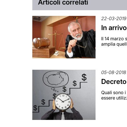
Articoli correlati
22-03-2019
In arriv
Il 14 marzo 
amplia quell
05-08-2018
Decreto 
Quali sono i
essere utili