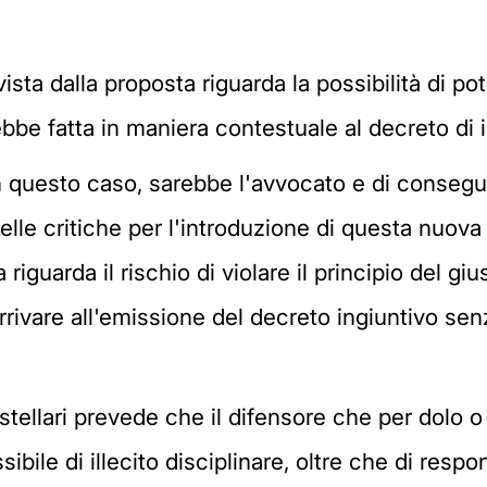
a dalla proposta riguarda la possibilità di poter
rebbe fatta in maniera contestuale al decreto di 
n questo caso, sarebbe l'avvocato e di conseguen
elle critiche per l'introduzione di questa nuova 
 riguarda il rischio di violare il principio del 
 arrivare all'emissione del decreto ingiuntivo s
tellari prevede che il difensore che per dolo o c
sibile di illecito disciplinare, oltre che di respon