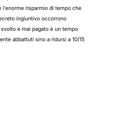
be l'enorme risparmio di tempo che
decreto ingiuntivo occorrono
o svolto e mai pagato è un tempo
nte abbattuti sino a ridursi a 10/15