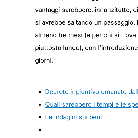
vantaggi sarebbero, innanzitutto, 
si avrebbe saltando un passaggio. 
almeno tre mesi (e per chi si trov
piuttosto lungo), con l'introduzion
giorni.
Decreto ingiuntivo emanato dal
Quali sarebbero i tempi e le sp
Le indagini sui beni