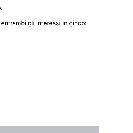
.
ntrambi gli interessi in gioco: