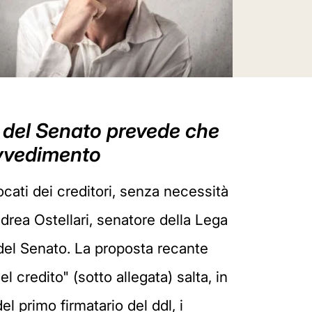
a del Senato prevede che
ovvedimento
ocati dei creditori, senza necessità
drea Ostellari, senatore della Lega
del Senato. La proposta recante
 credito" (sotto allegata) salta, in
l primo firmatario del ddl, i