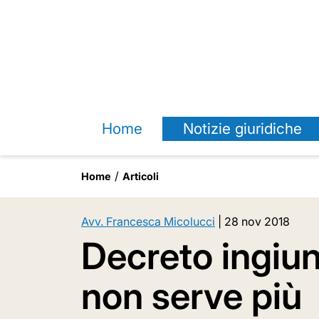
Home
Notizie giuridiche
Home
Articoli
Avv. Francesca Micolucci
|
28 nov 2018
Decreto ingiunt
non serve più