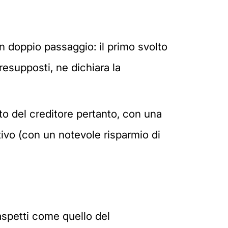
n doppio passaggio: il primo svolto
presupposti, ne dichiara la
to del creditore pertanto, con una
tivo (con un notevole risparmio di
aspetti come quello del