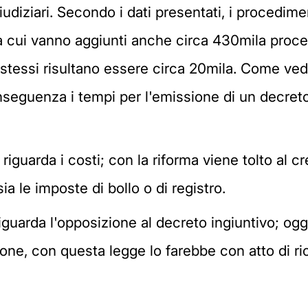
giudiziari. Secondo i dati presentati, i procedime
 a cui vanno aggiunti anche circa 430mila proce
i stessi risultano essere circa 20mila. Come ve
 conseguenza i tempi per l'emissione di un decre
iguarda i costi; con la riforma viene tolto al cre
ia le imposte di bollo o di registro.
guarda l'opposizione al decreto ingiuntivo; oggi
zione, con questa legge lo farebbe con atto di r