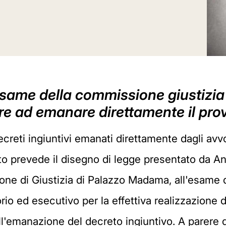
'esame della commissione giustizi
tore ad emanare direttamente il pr
creti ingiuntivi emanati direttamente dagli avv
nto prevede il disegno di legge presentato da An
ne di Giustizia di Palazzo Madama, all'esame 
 ed esecutivo per la effettiva realizzazione del
l'emanazione del decreto ingiuntivo. A parere de