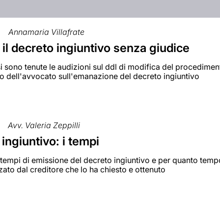
Annamaria Villafrate
o il decreto ingiuntivo senza giudice
si sono tenute le audizioni sul ddl di modifica del procediment
o dell'avvocato sull'emanazione del decreto ingiuntivo
Avv. Valeria Zeppilli
ingiuntivo: i tempi
 tempi di emissione del decreto ingiuntivo e per quanto temp
zzato dal creditore che lo ha chiesto e ottenuto