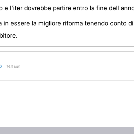
 e l'iter dovrebbe partire entro la fine dell'anno
in essere la migliore riforma tenendo conto di e
bitore.
o
143 kiB