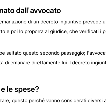
nato dall'avvocato
l'emanazione di un decreto ingiuntivo prevede u
tto e poi lo proporrà al giudice, che verificati i 
ebbe saltato questo secondo passaggio; l'avvoca
ità di emanare direttamente lui il decreto ingiun
 e le spese?
are; questo perché vanno considerati diversi 