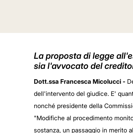
La proposta di legge all
sia l'avvocato del credi
Dott.ssa Francesca Micolucci -
De
dell'intervento del giudice. E' qua
nonché presidente della Commissio
"Modifiche al procedimento monitorio
sostanza, un passaggio in merito al