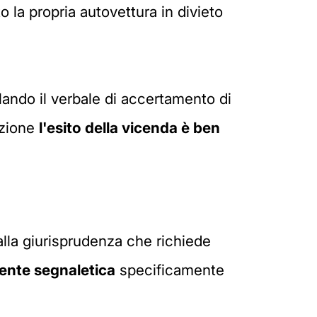
 la propria autovettura in divieto
lando il verbale di accertamento di
azione
l'esito della vicenda è ben
 alla giurisprudenza che richiede
ente segnaletica
specificamente