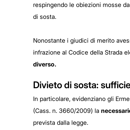
respingendo le obiezioni mosse da u
di sosta.
Nonostante i giudici di merito aves
infrazione al Codice della Strada e
diverso.
Divieto di sosta: suffici
In particolare, evidenziano gli Erme
(Cass. n. 3660/2009) la
necessarie
prevista dalla legge.