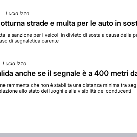
0
Lucia Izzo
notturna strade e multa per le auto in sos
a la sanzione per i veicoli in divieto di sosta a causa della 
 caso di segnaletica carente
Lucia Izzo
lida anche se il segnale è a 400 metri d
e rammenta che non è stabilita una distanza minima tra segn
elazione allo stato dei luoghi e alla visibilità dei conducenti