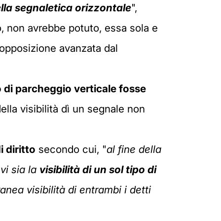
ella segnaletica orizzontale
",
o, non avrebbe potuto, essa sola e
l'opposizione avanzata dal
to di parcheggio
verticale fosse
lla visibilità dì un segnale non
i diritto
secondo cui, "
al fine della
vi sia la
visibilità di un
sol tipo di
anea visibilità di
entrambi i detti