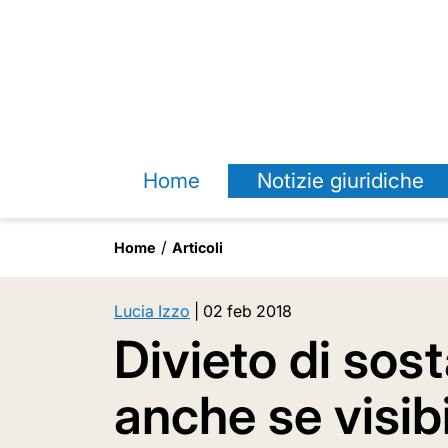
Home
Notizie giuridiche
Home
Articoli
Lucia Izzo
|
02 feb 2018
Divieto di sost
anche se visibi