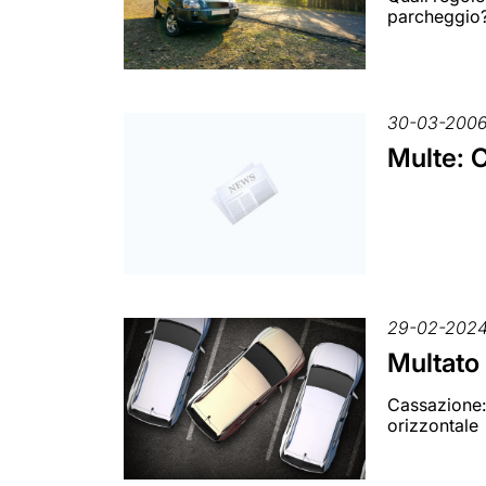
parcheggio
30-03-200
Multe: C
29-02-202
Multato 
Cassazione: 
orizzontale