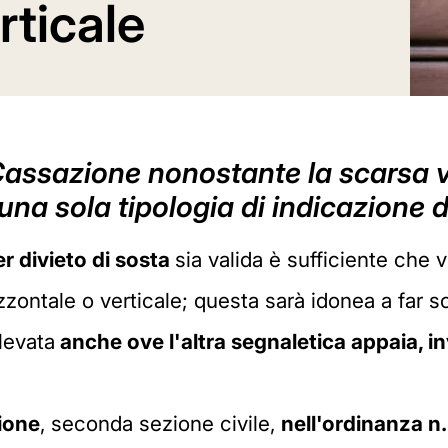
rticale
assazione nonostante la scarsa vis
 una sola tipologia di indicazione d
r divieto di sosta
sia valida è sufficiente che vi
izzontale o verticale; questa sarà idonea a far s
levata
anche ove l'altra segnaletica appaia, in
ione
, seconda sezione civile,
nell'ordinanza
n