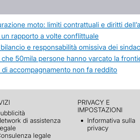
azione moto: limiti contrattuali e diritti dell
 un rapporto a volte conflittuale
 bilancio e responsabilità omissiva dei sindac
che 50mila persone hanno varcato la frontie
ità di accompagnamento non fa reddito
IZI
PRIVACY E
IMPOSTAZIONI
ubblicità
etwork di assistenza
Informativa sulla
egale
privacy
onsulenza legale