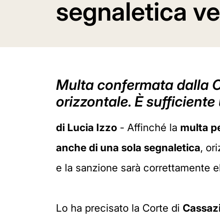
segnaletica ve
Multa confermata dalla C
orizzontale. È sufficiente
di Lucia Izzo
- Affinché la
multa pe
anche di una sola segnaletica
, or
e la sanzione sarà correttamente e
Lo ha precisato la Corte di
Cassaz