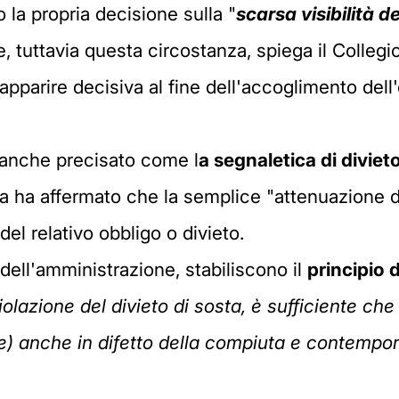
o la propria decisione sulla "
scarsa visibilità d
tuttavia questa circostanza, spiega il Collegi
, apparire decisiva al fine dell'accoglimento del
a anche precisato come l
a segnaletica di divie
za ha affermato che la semplice "attenuazione de
l relativo obbligo o divieto.
o dell'amministrazione, stabiliscono il
principio d
iolazione
del divieto di sosta, è sufficiente che 
le) anche in difetto della compiuta e contempor