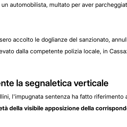
n automobilista, multato per aver parcheggiato
sero accolto le doglianze del sanzionato, annul
levato dalla competente polizia locale, in Cass
ente la segnaletica verticale
llini, l'impugnata sentenza ha fatto riferimento
tà della visibile
apposizione della corrispond