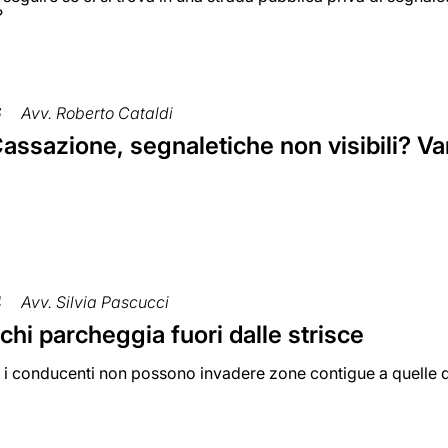
?
6
Avv. Roberto Cataldi
assazione, segnaletiche non visibili? Va
4
Avv. Silvia Pascucci
chi parcheggia fuori dalle strisce
i conducenti non possono invadere zone contigue a quelle di 