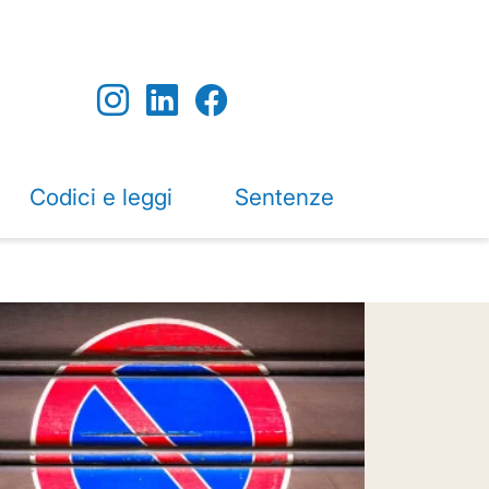
Codici e leggi
Sentenze