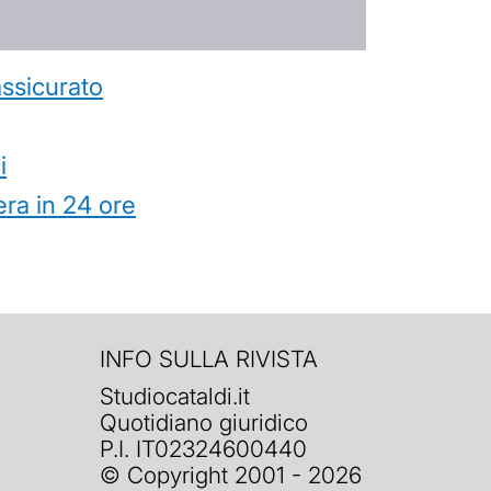
’assicurato
i
ra in 24 ore
INFO SULLA RIVISTA
Studiocataldi.it
Quotidiano giuridico
P.I. IT02324600440
© Copyright 2001 - 2026