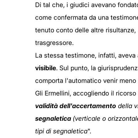
Di tal che, i giudici avevano fondat
come confermata da una testimone, 
tenuto conto delle altre risultanze
trasgressore.
La stessa testimone, infatti, avev
visibile
. Sul punto, la giurispruden
comporta l'automatico venir meno de
Gli Ermellini, accogliendo il ricors
validità dell'accertamento
della v
segnaletica
(verticale o orizzonta
tipi di segnaletica
".