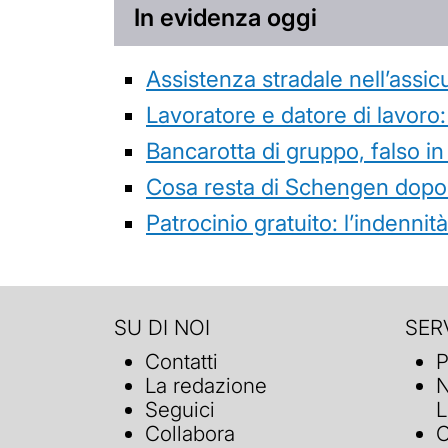
In evidenza oggi
Assistenza stradale nell’assicur
Lavoratore e datore di lavoro:
Bancarotta di gruppo, falso in
Cosa resta di Schengen dopo 
Patrocinio gratuito: l’indenn
SU DI NOI
SERV
Contatti
P
La redazione
N
Seguici
L
Collabora
C