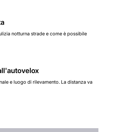
ta
pulizia notturna strade e come è possibile
all'autovelox
ale e luogo di rilevamento. La distanza va