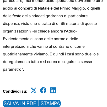
particolare, "nel mondo dello spettacolo dovremmo dire
addio ai concerti di Natale e del Primo Maggio; o quelli
delle feste dei sindacati godranno di particolare
dispensa, visto che si tratta di diritti materia di queste
organizzazioni? -si chiede ancora l'Aduc-
Evidentemente ci sono delle norme o delle
interpretazioni che vanno al contrario di come
quotidianamente viviamo. E quindi i casi sono due: o si
deregolamenta tutto o si cerca di seguire lo stesso
parametro".
Condividi su:
SALVA IN PDF | STAMPA