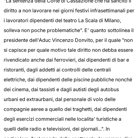
"La sentenza della Corte di Cassazione che ha sancito il
diritto a non lavorare nei giorni festivi infrasettimanali per
i lavoratori dipendenti del teatro La Scala di Milano,
solleva non poche problematiche". E' quanto sottolinea il
presidente dell'Aduc Vincenzo Donvito, per il quale "non
si capisce per quale motivo tale diritto non debba essere
rivendicato anche dai ferrovieri, dai dipendenti di bar e
ristoranti, dagli addetti ai controlli delle centrali
elettriche, dai dipendenti delle piscine pubbliche nonché
dei cinema, dai tassisti e dagli autisti degli autobus
urbani ed extraurbani, dal personale di volo delle
compagnie aeree a quello dei traghetti, dai dipendenti
degli esercizi commerciali nelle localita' turistiche a
quelli delle radio e televisioni, dei giornali...". In