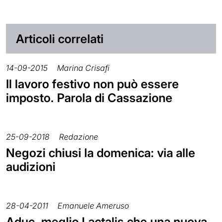
Articoli correlati
14-09-2015
Marina Crisafi
Il lavoro festivo non può essere
imposto. Parola di Cassazione
25-09-2018
Redazione
Negozi chiusi la domenica: via alle
audizioni
28-04-2011
Emanuele Ameruso
Aduc, meglio Lactalis che una nuova