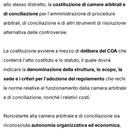
allo stesso distretto, la
costituzione di camere a
rbitrali e
di conciliazione
per l'amministrazione di procedure
arbitrali, di conciliazione e di altri strumenti di risoluzione
alternativa delle controversie.
La costituzione avviene a mezzo di
delibera del COA
che
conterrà l'atto costituto e lo statuto, il quale dovrà
indicare la
denominazione della struttura, lo scopo, la
sede e i criteri per l'adozione del regolamento
che rechi
le norme relative al funzionamento della camera arbitrale
e di conciliazione, nonché i relativi costi.
Nonostante alla camera arbitrale e di conciliazione sia
riconosciuta
autonomia organizzativa ed economica
,