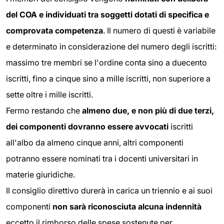
del COA e individuati tra soggetti dotati di specifica e
comprovata
competenza
. Il numero di questi è variabile
e determinato in considerazione del numero degli iscritti:
massimo tre membri se l'ordine conta sino a duecento
iscritti, fino a cinque sino a mille iscritti, non superiore a
sette oltre i mille iscritti.
Fermo restando che
almeno due, e non più di due terzi,
dei componenti dovranno essere avvocati
iscritti
all'albo da almeno cinque anni, altri componenti
potranno essere nominati tra i docenti universitari in
materie giuridiche.
Il consiglio direttivo durerà in carica un triennio e ai suoi
componenti
non sarà
riconosciuta alcuna indennità
eccetto il rimborso delle spese sostenute per