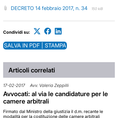
DECRETO 14 febbraio 2017, n. 34
150 kiB
Condividi su:
SALVA IN PDF | STAMPA
Articoli correlati
17-02-2017
Avv. Valeria Zeppilli
Avvocati: al via le candidature per le
camere arbitrali
Firmato dal Ministro della giustizia il d.m. recante le
modalità per la costituzione delle camere arbitrali