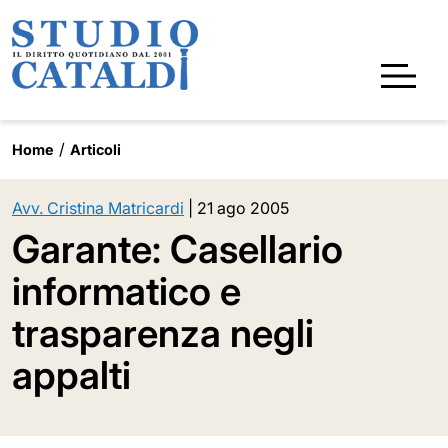
Home
Articoli
Avv. Cristina Matricardi
|
21 ago 2005
Garante: Casellario
informatico e
trasparenza negli
appalti