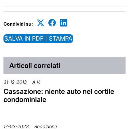
Condividi su:
SALVA IN PDF | STAMPA
Articoli correlati
31-12-2013
A.V.
Cassazione: niente auto nel cortile
condominiale
17-03-2023
Redazione