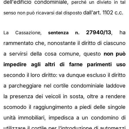
dell'edificio condominiale,
perché un divieto in tal
dall'art. 1102 c.c.
senso non può ricavarsi dal disposto
27940/13
, ha
La Cassazione,
sentenza n.
rammentato che, nonostante il diritto di ciascuno
a servirsi della cosa comune, questo
non può
impedire agli altri
di farne parimenti uso
secondo il loro diritto: va dunque
escluso il diritto
a parcheggiare nel cortile condominiale laddove
la presenza dei veicoli in sosta, oltre a rendere
scomodo il raggiungimento a piedi delle singole
unità immobiliari,
impedisca a un condomino di
utilizzare il cortile per l'introduzione di automezzi