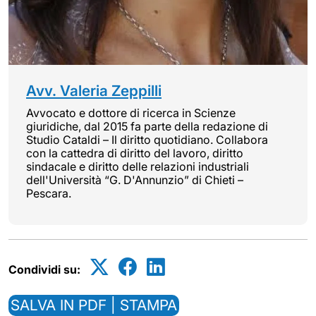
Avv. Valeria Zeppilli
Avvocato e dottore di ricerca in Scienze
giuridiche, dal 2015 fa parte della redazione di
Studio Cataldi – Il diritto quotidiano. Collabora
con la cattedra di diritto del lavoro, diritto
sindacale e diritto delle relazioni industriali
dell'Università “G. D'Annunzio” di Chieti –
Pescara.
Condividi su:
SALVA IN PDF | STAMPA