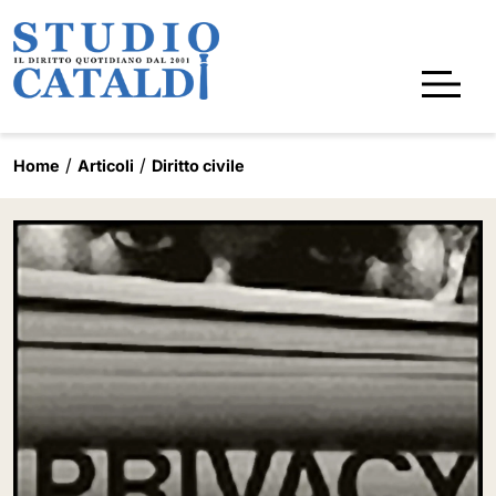
Home
Articoli
Diritto civile