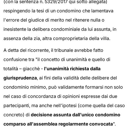
(con la sentenza n. 5329/2017 qui sotto allegata)
respingendo la tesi di un condomino che lamentava
l'errore del giudice di merito nel ritenere nulla o
inesistente la delibera condominiale da lui assunta, in
assenza della zia, altra comproprietaria della villa.
A detta del ricorrente, il tribunale avrebbe fatto
confusione tra "il concetto di unanimità e quello di
totalità – giacchè -
l'unanimità richiesta dalla
giurisprudenza
, ai fini della validità delle delibere del
condominio minimo, può validamente formarsi non solo
nel caso di concordanza di opinioni espresse dai due
partecipanti, ma anche nell'ipotesi (come quella del caso
concreto) di
decisione assunta dall'unico condomino
comparso all'assemblea regolarmente convocata
".