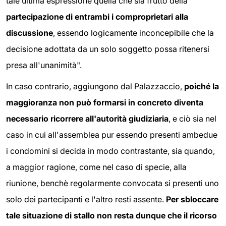
tale ultima espressione quella che sia frutto della
partecipazione di entrambi i comproprietari alla
discussione
, essendo logicamente inconcepibile che la
decisione adottata da un solo soggetto possa ritenersi
presa all'unanimità".
In caso contrario, aggiungono dal Palazzaccio,
poiché la
maggioranza non può formarsi in concreto diventa
necessario ricorrere all'autorità giudiziaria
, e ciò sia nel
caso in cui all'assemblea pur essendo presenti ambedue
i condomini si decida in modo contrastante, sia quando,
a maggior ragione, come nel caso di specie, alla
riunione, benchè regolarmente convocata si presenti uno
solo dei partecipanti e l'altro resti assente.
Per sbloccare
tale situazione di stallo non resta dunque che il ricorso