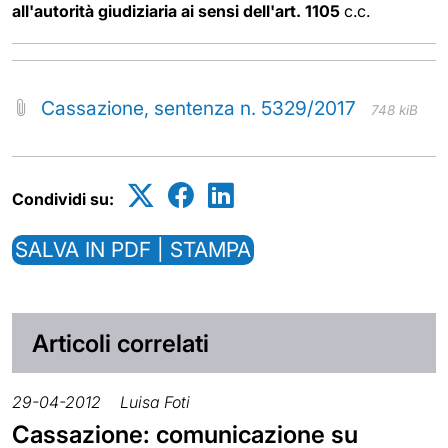
all'autorità giudiziaria ai sensi dell'art. 1105
c.c.
Cassazione, sentenza n. 5329/2017
748 kiB
Condividi su:
SALVA IN PDF | STAMPA
Articoli correlati
29-04-2012
Luisa Foti
Cassazione: comunicazione su