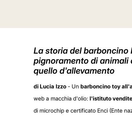
La storia del barboncino 
pignoramento di animali d
quello d'allevamento
di Lucia Izzo
- Un
barboncino toy all'
web a macchia d'olio:
l'istituto vendit
di microchip e certificato Enci (Ente nazi