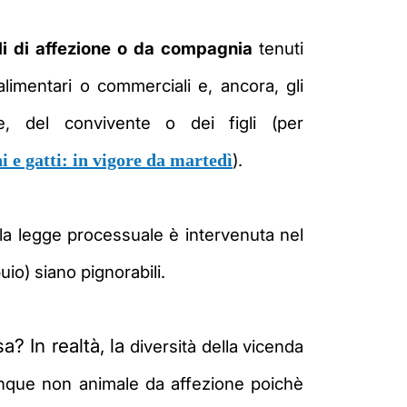
li di affezione o da compagnia
tenuti
, alimentari o commerciali e, ancora,
gli
ge, del convivente o dei figli
(per
i e gatti: in vigore da martedì
).
 la legge processuale è intervenuta nel
uio) siano pignorabili.
? In realtà, la
diversità della vicenda
unque non animale da affezione poichè