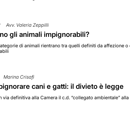
2
Avv. Valeria Zeppilli
no gli animali impignorabili?
ategorie di animali rientrano tra quelli definiti da affezion
bili
Marina Crisafi
pignorare cani e gatti: il divieto è legge
 via definitiva alla Camera il c.d. “collegato ambientale” alla 