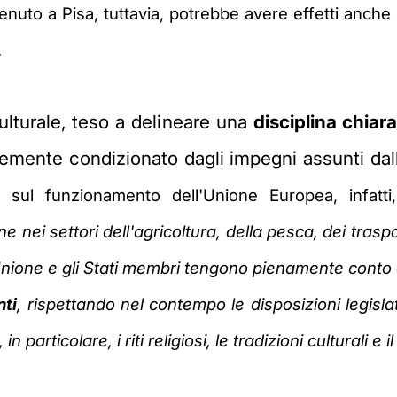
enuto a Pisa, tuttavia,
potrebbe avere effetti anche s
.
culturale, teso a delineare una
disciplina chiar
rtemente condizionato dagli impegni assunti dall
 sul funzionamento dell'Unione Europea, infatti
ne nei settori dell'agricoltura, della pesca, dei trasp
'Unione e gli Stati membri tengono pienamente conto 
nti
, rispettando nel contempo le disposizioni legisla
 particolare, i riti religiosi, le tradizioni culturali e 