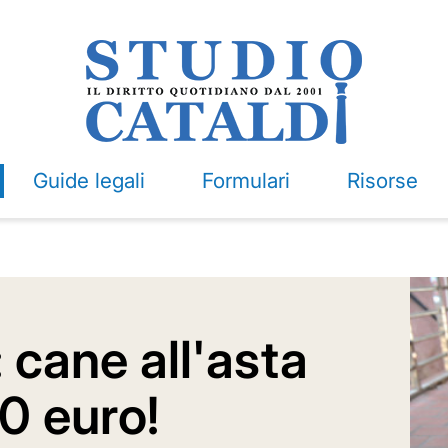
Guide legali
Formulari
Risorse
cane all'asta
0 euro!