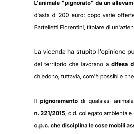
L'animale "pignorato" da un allevam
d'asta di 200 euro: dopo varie offerte
Bartelletti Fiorentini, titolare di un'azi
La vicenda ha stupito l'opinione pub
del territorio che lavorano a
difesa d
chiedono, tuttavia, com'è possibile ch
Il
pignoramento
di qualsiasi animal
n.
221/2015
, c.d. collegato ambientale
c.p.c. che disciplina le cose mobili a