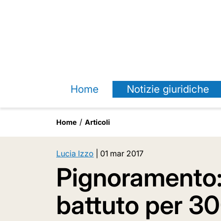
Home
Notizie giuridiche
Home
Articoli
Lucia Izzo
|
01 mar 2017
Pignoramento: 
battuto per 30