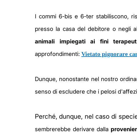
I commi 6-bis e 6-ter stabiliscono, r
presso la casa del debitore o negli al
animali impiegati ai fini terape
approfondimenti:
Vietato pignorare cani
Dunque, nonostante nel nostro ordinam
senso di escludere che i pelosi d'affez
Perché, dunque, nel caso di specie
sembrerebbe derivare dalla
provenien