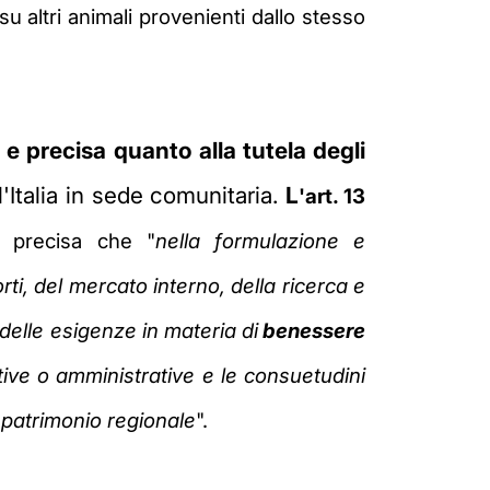
u altri animali provenienti dallo stesso
a e precisa quanto alla tutela degli
'Italia in sede comunitaria.
L
'art. 13
, precisa che "
n
ella formulazione e
orti, del mercato interno, della ricerca e
delle esigenze in materia di
benessere
tive o amministrative e le consuetudini
il patrimonio regionale
".