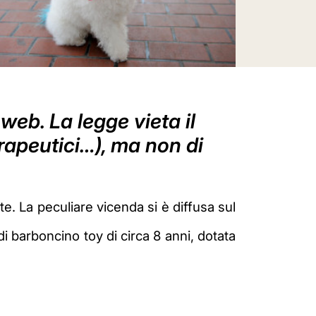
web. La legge vieta il
rapeutici…), ma non di
e. La peculiare vicenda si è diffusa sul
i barboncino toy di circa 8 anni, dotata