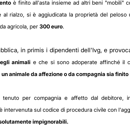
ento
è finito all'asta insieme ad altri beni "mobili"
 al rialzo, si è aggiudicata la proprietà del peloso
enda agricola, per
300 euro
.
blica, in primis i dipendenti dell'Ivg, e provoc
egli animali
e che si sono adoperate affinché il ca
e
un animale da affezione o da compagnia sia finito s
e tenuto per compagnia e affetto dal debitore, in
 è intervenuta sul codice di procedura civile con l'a
ssolutamente impignorabili.