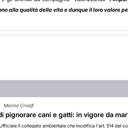
o alla qualità della vita e dunque il loro valore pe
Marina Crisafi
di pignorare cani e gatti: in vigore da mar
Ufficiale il collegato ambientale che modifica l'art. 514 del c