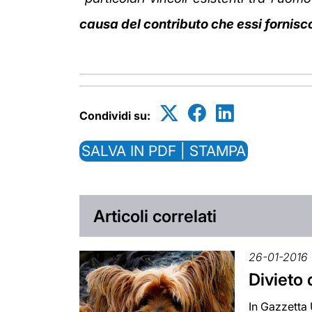
causa del contributo che essi forniscon
Condividi su:
SALVA IN PDF | STAMPA
Articoli correlati
26-01-2016
Divieto 
In Gazzetta 