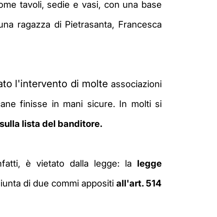
 come tavoli, sedie e vasi, con una base
una ragazza di Pietrasanta, Francesca
ato l'intervento di molte
associazioni
ne finisse in mani sicure. In molti si
ulla lista del banditore.
fatti, è vietato dalla legge: la
legge
ggiunta di due commi appositi
all'art. 514