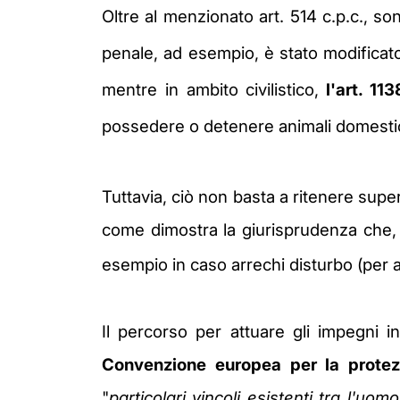
Oltre al menzionato art. 514 c.p.c., son
penale, ad esempio, è stato modificat
mentre in ambito civilistico,
l'art. 11
possedere o detenere animali domestic
Tuttavia, ciò non basta a ritenere sup
come dimostra la giurisprudenza che, t
esempio in caso arrechi disturbo (per
Il percorso per attuare gli impegni i
Convenzione europea per la protez
"
particolari vincoli esistenti tra l'uo