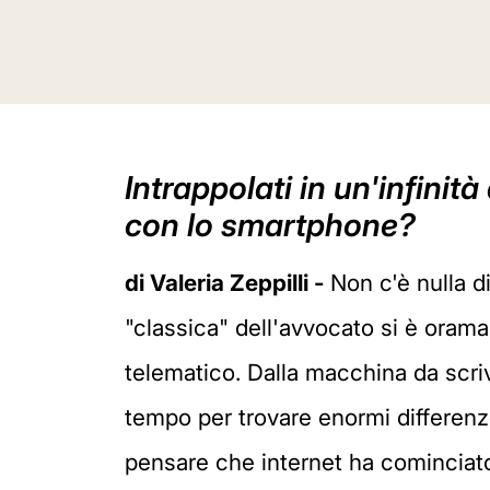
Intrappolati in un'infinit
con lo smartphone?
di Valeria Zeppilli -
Non c'è nulla 
"classica" dell'avvocato si è orama
telematico. Dalla macchina da scriv
tempo per trovare enormi differenz
pensare che internet ha cominciato