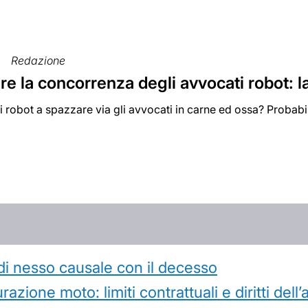
Redazione
re la concorrenza degli avvocati robot: l
i robot a spazzare via gli avvocati in carne ed ossa? Probab
di nesso causale con il decesso
azione moto: limiti contrattuali e diritti dell