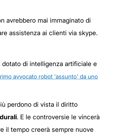
non avrebbero mai immaginato di
re assistenza ai clienti via skype.
 dotato di intelligenza artificiale e
 primo avvocato robot 'assunto' da uno
 perdono di vista il diritto
durali
. E le controversie le vincerà
are il tempo creerà sempre nuove