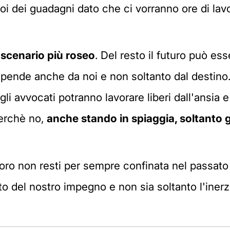
poi dei guadagni dato che ci vorranno ore di l
e
scenario più roseo
. Del resto il futuro può es
ipende anche da noi e non soltanto dal destino
i avvocati potranno lavorare liberi dall'ansia e
perchè no,
anche stando in spiaggia, soltanto gr
l'oro non resti per sempre confinata nel passato
tto del nostro impegno e non sia soltanto l'inerzi