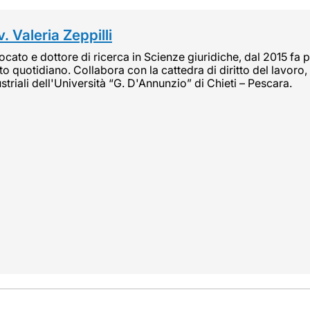
. Valeria Zeppilli
cato e dottore di ricerca in Scienze giuridiche, dal 2015 fa pa
tto quotidiano. Collabora con la cattedra di diritto del lavoro, 
striali dell'Università “G. D'Annunzio” di Chieti – Pescara.