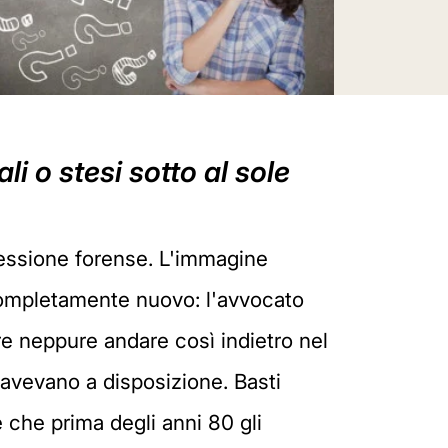
li o stesi sotto al sole
fessione forense. L'immagine
 completamente nuovo: l'avvocato
re neppure andare così indietro nel
 avevano a disposizione. Basti
 che prima degli anni 80 gli