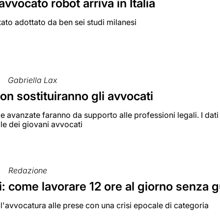
 avvocato robot arriva in Italia
tato adottato da ben sei studi milanesi
Gabriella Lax
non sostituiranno gli avvocati
e avanzate faranno da supporto alle professioni legali. I da
le dei giovani avvocati
Redazione
i: come lavorare 12 ore al giorno senza
l'avvocatura alle prese con una crisi epocale di categoria