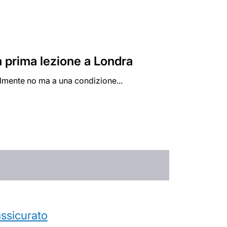
a prima lezione a Londra
ilmente no ma a una condizione...
’assicurato