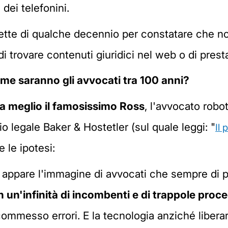
ei telefonini.
cette di qualche decennio per constatare che 
i trovare contenuti giuridici nel web o di presta
e saranno gli avvocati tra 100 anni?
 la meglio il famosissimo Ross
, l'avvocato robot
 legale Baker & Hostetler (sul quale leggi: "
Il
 le ipotesi:
i appare l'immagine di avvocati che sempre di più
in un'infinità di incombenti e di trappole proce
ommesso errori. E la tecnologia anziché liber