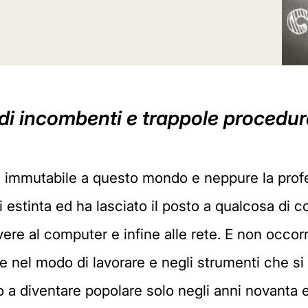
à di incombenti e trappole procedura
di immutabile a questo mondo e neppure la pro
i estinta ed ha lasciato il posto a qualcosa di
ere al computer e infine alle rete. E non occor
e nel modo di lavorare e negli strumenti che si
 a diventare popolare solo negli anni novanta e