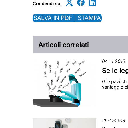
Condividi su:
SALVA IN PDF | STAMPA
Articoli correlati
04-11-2016
Se le le
Gli spazi c
vantaggio c
29-11-2016