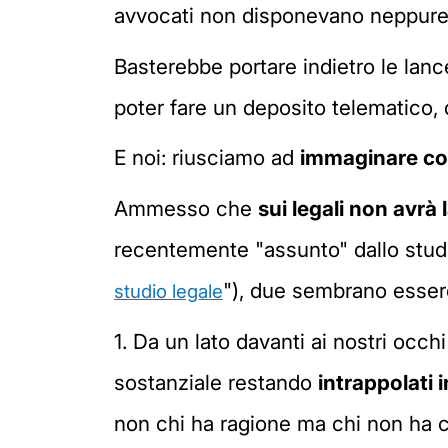
avvocati non disponevano neppure d
Basterebbe portare indietro le lan
poter fare un deposito telematico, d
E noi: riusciamo ad
immaginare com
Ammesso che
sui legali non avrà
recentemente "assunto" dallo studio
"), due sembrano essere
studio legale
1. Da un lato davanti ai nostri occh
sostanziale restando
intrappolati 
non chi ha ragione ma chi non ha c