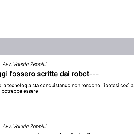
Avv. Valeria Zeppilli
ggi fossero scritte dai robot---
he la tecnologia sta conquistando non rendono l'ipotesi cos
i potrebbe essere
Avv. Valeria Zeppilli