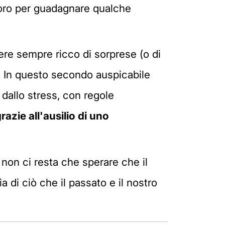
avoro per guadagnare qualche
sere sempre ricco di sorprese (o di
. In questo secondo auspicabile
 dallo stress, con regole
azie all'ausilio di uno
 non ci resta che sperare che il
a di ciò che il passato e il nostro