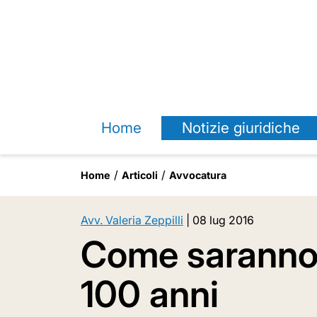
Home
Notizie giuridiche
Home
Articoli
Avvocatura
Avv. Valeria Zeppilli
|
08 lug 2016
Come saranno g
100 anni