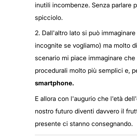
inutili incombenze. Senza parlare 
spicciolo.
2. Dall'altro lato si può immaginar
incognite se vogliamo) ma molto d
scenario mi piace immaginare che gl
procedurali molto più semplici e, 
smartphone.
E allora con l'augurio che l'età del
nostro futuro diventi davvero il fru
presente ci stanno consegnando.