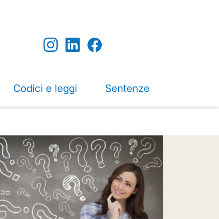
Codici e leggi
Sentenze