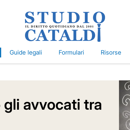
Guide legali
Formulari
Risorse
li avvocati tra