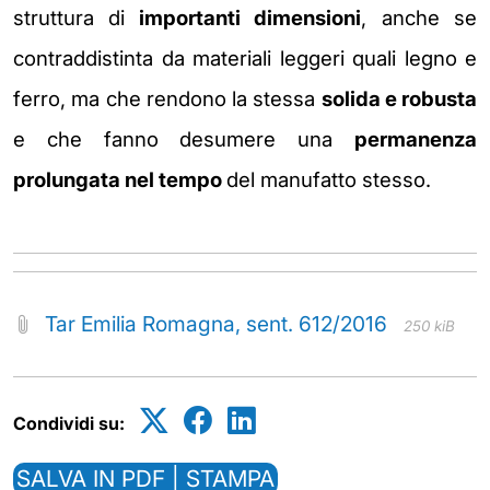
struttura di
importanti dimensioni
, anche se
contraddistinta da
materiali leggeri quali legno e
ferro, ma che rendono la stessa
solida e robusta
e che fanno
desumere una
permanenza
prolungata nel tempo
del manufatto stesso
.
Tar Emilia Romagna, sent. 612/2016
250 kiB
Condividi su:
SALVA IN PDF | STAMPA