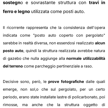
sostegn
o e sovrastante struttura con
travi in
ferro e legno
utilizzata come posti auto.
Il ricorrente rappresenta che la consistenza dell'opera
indicata come "posto auto coperto con pergolato"
sarebbe in realtà diversa, non essendosi realizzato
alcun
posto auto
, quindi la struttura realizzata avrebbe natura
di gazebo che nulla aggiunge alla
normale utilizzabilità
del terreno
come parcheggio pertinenziale a raso.
Decisive sono, però, le
prove fotografiche
dalle quali
emerge, non sol,o che sul pergolato, per un certo
periodo, erano state installate lastre di policarbonato, poi
rimosse, ma anche che la struttura oggetto di