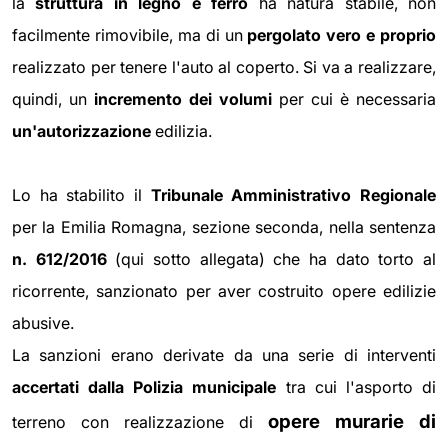
la
struttura in legno e ferro
ha natura stabile, non
facilmente rimovibile, ma di un
pergolato vero e proprio
realizzato per tenere l'auto al coperto. Si va a realizzare,
quindi, un
incremento dei volumi
per cui
è necessaria
un'autorizzazione
edilizia.
Lo ha stabilito il
Tribunale Amministrativo Regionale
per la Emilia Romagna, sezione seconda, nella sentenza
n. 612/2016
(qui sotto allegata) che ha dato torto al
ricorrente, sanzionato per aver costruito opere edilizie
abusive.
La sanzioni erano derivate da una serie di interventi
accertati dalla Polizia municipale
tra cui l'asporto di
opere murarie di
terreno con realizzazione di