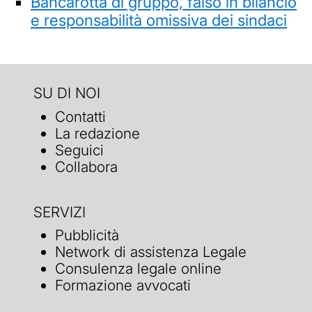
Bancarotta di gruppo, falso in bilancio
e responsabilità omissiva dei sindaci
SU DI NOI
Contatti
La redazione
Seguici
Collabora
SERVIZI
Pubblicità
Network di assistenza Legale
Consulenza legale online
Formazione avvocati