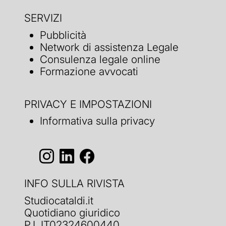
SERVIZI
Pubblicità
Network di assistenza Legale
Consulenza legale online
Formazione avvocati
PRIVACY E IMPOSTAZIONI
Informativa sulla privacy
INFO SULLA RIVISTA
Studiocataldi.it
Quotidiano giuridico
P.I. IT02324600440