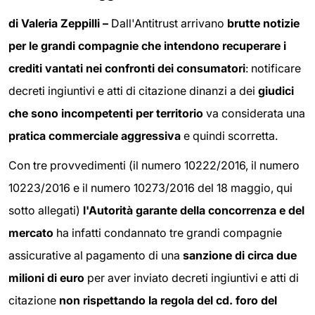
di Valeria Zeppilli –
Dall'Antitrust arrivano
brutte notizie
per le grandi compagnie che intendono recuperare i
crediti vantati nei confronti dei consumatori
: notificare
decreti ingiuntivi e atti di citazione dinanzi a dei
giudici
che sono incompetenti per territorio
va considerata una
pratica commerciale aggressiva
e quindi scorretta.
Con tre provvedimenti (il numero 10222/2016, il numero
10223/2016 e il numero 10273/2016 del 18 maggio, qui
sotto allegati)
l'Autorità garante della concorrenza e del
mercato
ha infatti condannato tre grandi compagnie
assicurative al pagamento di una
sanzione di circa due
milioni di euro
per aver inviato decreti ingiuntivi e atti di
citazione
non rispettando la regola del cd. foro del