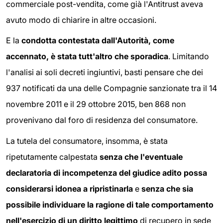
commerciale post-vendita, come già l'Antitrust aveva
avuto modo di chiarire in altre occasioni.
E la
condotta contestata dall'Autorità, come
accennato, è stata tutt'altro che sporadica
. Limitando
l'analisi ai soli decreti ingiuntivi, basti pensare che dei
937 notificati da una delle Compagnie sanzionate tra il 14
novembre 2011 e il 29 ottobre 2015, ben 868 non
provenivano dal foro di residenza del consumatore.
La tutela del consumatore, insomma, è stata
ripetutamente calpestata
senza che l'eventuale
declaratoria di incompetenza del giudice adito possa
considerarsi idonea a ripristinarla
e
senza che sia
possibile individuare la ragione di tale comportamento
nell'esercizio di un diritto legittimo
di recupero in sede