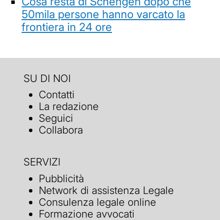
Cosa resta di Schengen dopo che
50mila persone hanno varcato la
frontiera in 24 ore
SU DI NOI
Contatti
La redazione
Seguici
Collabora
SERVIZI
Pubblicità
Network di assistenza Legale
Consulenza legale online
Formazione avvocati