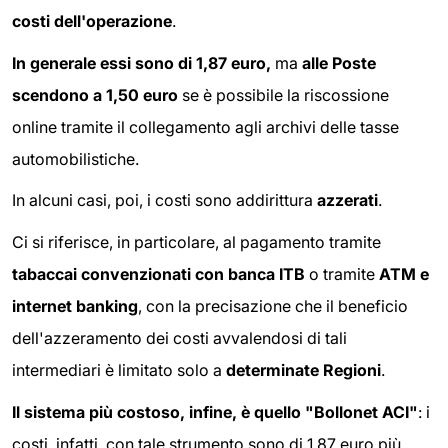
costi dell'operazione
.
In generale essi sono di 1,87 euro,
ma
alle Poste
scendono a 1,50 euro
se è possibile la riscossione
online tramite il collegamento agli archivi delle tasse
automobilistiche.
In alcuni casi, poi, i costi sono addirittura
azzerati
.
Ci si riferisce, in particolare, al pagamento tramite
tabaccai convenzionati con banca ITB
o tramite
ATM e
internet banking
, con la precisazione che il beneficio
dell'azzeramento dei costi avvalendosi di tali
intermediari è limitato solo a
determinate Regioni
.
Il sistema più costoso, infine, è quello "Bollonet ACI"
: i
costi, infatti, con tale strumento sono di 1,87 euro più