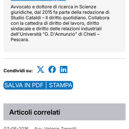
Avvocato e dottore di ricerca in Scienze
giuridiche, dal 2015 fa parte della redazione di
Studio Cataldi – Il diritto quotidiano. Collabora
con la cattedra di diritto del lavoro, diritto
sindacale e diritto delle relazioni industriali
dell'Università “G. D'Annunzio” di Chieti –
Pescara.
Condividi su:
SALVA IN PDF | STAMPA
Articoli correlati
07-05-2016
Avv. Valeria Zeppilli