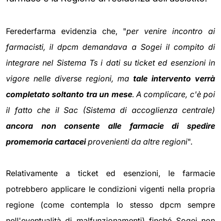
Ferederfarma evidenzia che, "
per venire incontro ai
farmacisti, il dpcm demandava a Sogei il compito di
integrare nel Sistema Ts i dati su ticket ed esenzioni in
vigore nelle diverse regioni, ma
tale intervento verrà
completato soltanto tra un mese
. A complicare, c'è poi
il fatto che il Sac (Sistema di accoglienza centrale)
ancora non consente alle farmacie di spedire
promemoria cartacei
provenienti da altre regioni
".
Relativamente a ticket ed esenzioni, le farmacie
potrebbero applicare le condizioni vigenti nella propria
regione (come contempla lo stesso dpcm sempre
nell'eventualità di malfunzionamenti) finché Sogei non