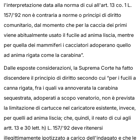
l'interpretazione data alla norma di cui all'art. 13 co. 1 L.
157/'92 non è contraria a norme o principi di diritto
comunitario, dal momento che per la caccia dei primi
viene abitualmente usato il fucile ad anima liscia, mentre
per quella dei mammiferi i cacciatori adoperano quello
ad anima rigata come la carabina”.
Dalle esposte considerazioni, la Suprema Corte ha fatto
discendere il principio di diritto secondo cui “per i fucili a
canna rigata, fra i quali va annoverata la carabina
sequestrata, adoperati a scopo venatorio, non è prevista
la limitazione di cartucce nel caricatore esistente, invece,
per quelli ad anima liscia; che, quindi, il reato di cui agli
artt. 13 e 30 lett. h) L. 157/'92 deve ritenersi
illegittimamente ipotizzato a carico dell'indagato e che le