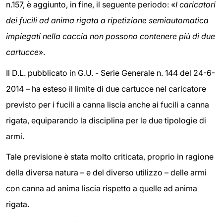
n.157, è aggiunto, in fine, il seguente periodo: «
I caricatori
dei fucili ad anima rigata a ripetizione semiautomatica
impiegati nella caccia non possono contenere più di due
cartucce
».
Il D.L. pubblicato in G.U. - Serie Generale n. 144 del 24-6-
2014 – ha esteso il limite di due cartucce nel caricatore
previsto per i fucili a canna liscia anche ai fucili a canna
rigata, equiparando la disciplina per le due tipologie di
armi.
Tale previsione è stata molto criticata, proprio in ragione
della diversa natura – e del diverso utilizzo – delle armi
con canna ad anima liscia rispetto a quelle ad anima
rigata.