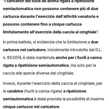
“
i caricatori dei fucili ad anima rigata a ripetizione
semiautomatica non possono contenere più di due
cartucce durante l'esercizio dell'attività venatoria e
possono contenere fino a cinque cartucce
limitatamente all'esercizio della caccia al cinghiale
”.
In prima battuta, si evidenzia che la limitazione a
due
cartucce nel caricatore
, inizialmente introdotta dal D.L.
n. 91/2014, è stata mantenuta
anche per i fucili a canna
rigata a ripetizione semiautomatica
, ma solo per la
caccia alle specie diverse dal cinghiale.
Invece, durante l'esercizio della caccia al cinghiale, per
le
carabine
(fucili a canna rigata)
a ripetizione
semiautomatica
è stata prevista la possibilità di inserire
cinque cartucce nel caricatore
.