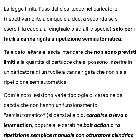
La legge limita l'uso delle cartucce nel caricatore
(rispettivamente a cinque e a due, a seconda se si
eserciti la caccia al cinghiale o ad altre specie)
solo per i
fucili a canna rigata a ripetizione semiautomatica
.
Tale dato letterale lascia intendere che
non sono previsti
limiti
alla quantità di cartucce che si possono inserire in
un caricatore di un fucile a canna rigata che non sia a
ripetizione semiautomatica.
Com'è noto, esistono varie tipologie di carabine da
caccia che non hanno un funzionamento
“semiautomatico” (si pensi alle c.d.
carabine a leva o
lever
action
, oppure alle carabine
bolt action
o “
a
ripetizione semplice manuale con otturatore cilindrico