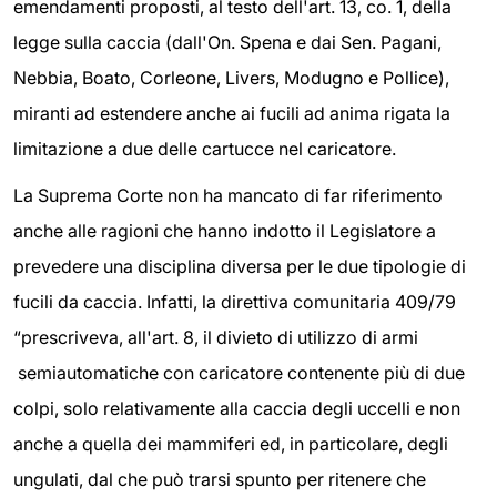
emendamenti proposti, al testo dell'art. 13, co. 1, della
legge sulla caccia (dall'On. Spena e dai Sen. Pagani,
Nebbia, Boato, Corleone, Livers, Modugno e Pollice),
miranti ad estendere anche ai fucili ad anima rigata la
limitazione a due delle cartucce nel caricatore.
La Suprema Corte non ha mancato di far riferimento
anche alle ragioni che hanno indotto il Legislatore a
prevedere una disciplina diversa per le due tipologie di
fucili da caccia. Infatti, la direttiva comunitaria 409/79
“prescriveva, all'art. 8, il divieto di utilizzo di armi
semiautomatiche con caricatore contenente più di due
colpi, solo relativamente alla caccia degli uccelli e non
anche a quella dei mammiferi ed, in particolare, degli
ungulati, dal che può trarsi spunto per ritenere che