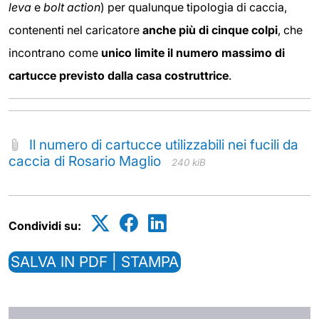
leva
e
bolt action
) per qualunque tipologia di caccia,
contenenti nel caricatore
anche più di cinque colpi
, che
incontrano come
unico limite il numero massimo di
cartucce previsto dalla casa costruttrice
.
Il numero di cartucce utilizzabili nei fucili da
caccia di Rosario Maglio
240 kiB
Condividi su:
SALVA IN PDF | STAMPA