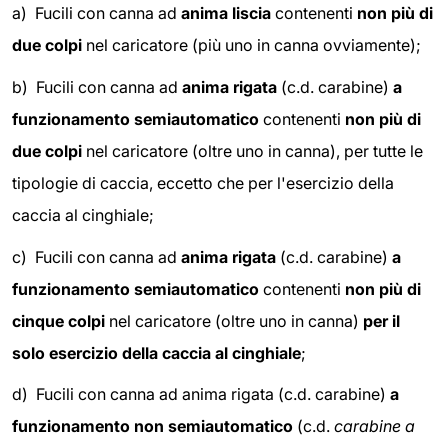
a) Fucili con canna ad
anima liscia
contenenti
non più di
due colpi
nel caricatore (più uno in canna ovviamente);
b) Fucili con canna ad
anima rigata
(c.d. carabine)
a
funzionamento semiautomatico
contenenti
non più di
due colpi
nel caricatore (oltre uno in canna), per tutte le
tipologie di caccia, eccetto che per l'esercizio della
caccia al cinghiale;
c) Fucili con canna ad
anima rigata
(c.d. carabine)
a
funzionamento semiautomatico
contenenti
non più di
cinque colpi
nel caricatore (oltre uno in canna)
per il
solo esercizio della caccia al cinghiale
;
d) Fucili con canna ad anima rigata (c.d. carabine)
a
funzionamento non semiautomatico
(c.d.
carabine a