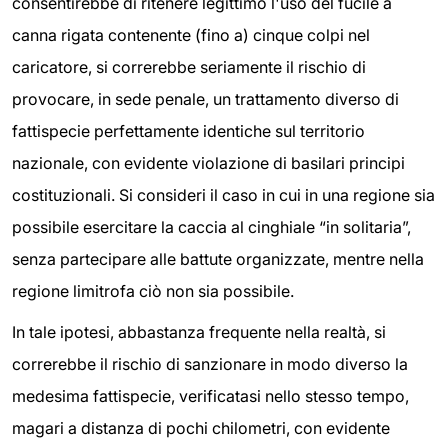
consentirebbe di ritenere legittimo l'uso del fucile a
canna rigata contenente (fino a) cinque colpi nel
caricatore, si correrebbe seriamente il rischio di
provocare, in sede penale, un trattamento diverso di
fattispecie perfettamente identiche sul territorio
nazionale, con evidente violazione di basilari principi
costituzionali. Si consideri il caso in cui in una regione sia
possibile esercitare la caccia al cinghiale “in solitaria”,
senza partecipare alle battute organizzate, mentre nella
regione limitrofa ciò non sia possibile.
In tale ipotesi, abbastanza frequente nella realtà, si
correrebbe il rischio di sanzionare in modo diverso la
medesima fattispecie, verificatasi nello stesso tempo,
magari a distanza di pochi chilometri, con evidente