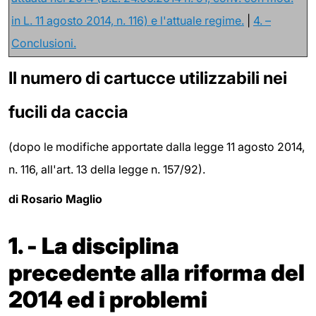
in L. 11 agosto 2014, n. 116) e l'attuale regime.
|
4. –
Conclusioni.
Il numero di cartucce utilizzabili nei
fucili da caccia
(dopo le modifiche apportate dalla legge 11 agosto 2014,
n. 116, all'art. 13 della legge n. 157/92).
di Rosario Maglio
1. - La disciplina
precedente alla riforma del
2014 ed i problemi