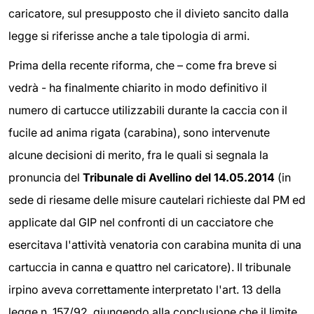
caricatore, sul presupposto che il divieto sancito dalla
legge si riferisse anche a tale tipologia di armi.
Prima della recente riforma, che – come fra breve si
vedrà - ha finalmente chiarito in modo definitivo il
numero di cartucce utilizzabili durante la caccia con il
fucile ad anima rigata (carabina), sono intervenute
alcune decisioni di merito, fra le quali si segnala la
pronuncia del
Tribunale di Avellino del 14.05.2014
(in
sede di riesame delle misure cautelari richieste dal PM ed
applicate dal GIP nel confronti di un cacciatore che
esercitava l'attività venatoria con carabina munita di una
cartuccia in canna e quattro nel caricatore). Il tribunale
irpino aveva correttamente interpretato l'art. 13 della
legge n. 157/92, giungendo alla conclusione che il limite