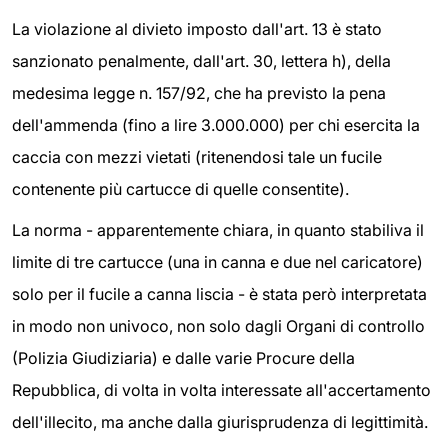
La violazione al divieto imposto dall'art. 13 è stato
sanzionato penalmente, dall'art. 30, lettera h), della
medesima legge n. 157/92, che ha previsto la pena
dell'ammenda (fino a lire 3.000.000) per chi esercita la
caccia con mezzi vietati (ritenendosi tale un fucile
contenente più cartucce di quelle consentite).
La norma - apparentemente chiara, in quanto stabiliva il
limite di tre cartucce (una in canna e due nel caricatore)
solo per il fucile a canna liscia - è stata però interpretata
in modo non univoco, non solo dagli Organi di controllo
(Polizia Giudiziaria) e dalle varie Procure della
Repubblica, di volta in volta interessate all'accertamento
dell'illecito, ma anche dalla giurisprudenza di legittimità.