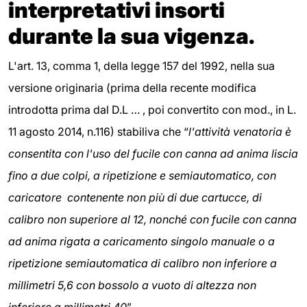
interpretativi insorti
durante la sua vigenza.
L'art. 13, comma 1, della legge 157 del 1992, nella sua
versione originaria (prima della recente modifica
introdotta prima dal D.L … , poi convertito con mod., in L.
11 agosto 2014, n.116)
stabiliva che “
l'attività venatoria è
consentita con l'uso del fucile con canna ad anima liscia
fino a due colpi, a ripetizione e semiautomatico, con
caricatore contenente non più di due cartucce, di
calibro non superiore al 12, nonché con fucile con canna
ad anima rigata a caricamento singolo manuale o a
ripetizione semiautomatica di calibro non inferiore a
millimetri 5,6 con bossolo a vuoto di altezza non
inferiore a millimetri 40
”.