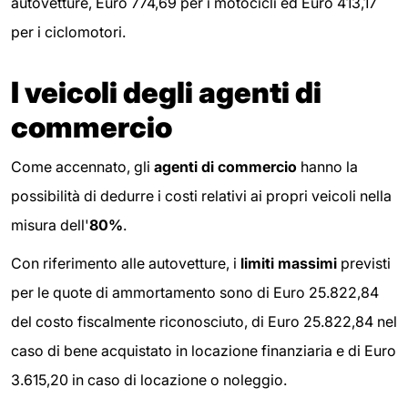
autovetture, Euro 774,69 per i motocicli ed Euro 413,17
per i ciclomotori.
I veicoli degli agenti di
commercio
Come accennato, gli
agenti di commercio
hanno la
possibilità di dedurre i costi relativi ai propri veicoli nella
misura dell'
80%
.
Con riferimento alle autovetture, i
limiti massimi
previsti
per le quote di ammortamento sono di Euro 25.822,84
del costo fiscalmente riconosciuto, di Euro 25.822,84 nel
caso di bene acquistato in locazione finanziaria e di Euro
3.615,20 in caso di locazione o noleggio.