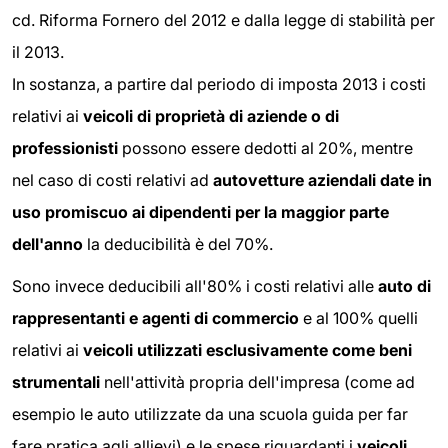
cd. Riforma Fornero del 2012 e dalla legge di stabilità per
il 2013.
In sostanza, a partire dal periodo di imposta 2013 i costi
relativi ai
veicoli di proprietà di aziende o di
professionisti
possono essere dedotti al 20%, mentre
nel caso di costi relativi ad
autovetture aziendali date in
uso promiscuo ai dipendenti per la maggior parte
dell'anno
la deducibilità è del 70%.
Sono invece deducibili all'80% i costi relativi alle
auto di
rappresentanti e agenti di commercio
e al 100% quelli
relativi ai
veicoli utilizzati esclusivamente come beni
strumentali
nell'attività propria dell'impresa (come ad
esempio le auto utilizzate da una scuola guida per far
fare pratica agli allievi) e le spese riguardanti i
veicoli