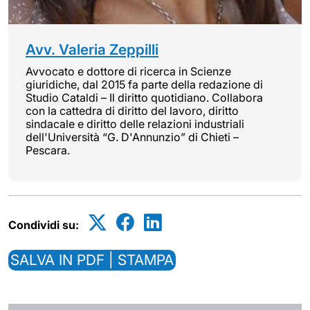
Avv. Valeria Zeppilli
Avvocato e dottore di ricerca in Scienze
giuridiche, dal 2015 fa parte della redazione di
Studio Cataldi – Il diritto quotidiano. Collabora
con la cattedra di diritto del lavoro, diritto
sindacale e diritto delle relazioni industriali
dell'Università “G. D'Annunzio” di Chieti –
Pescara.
Condividi su:
SALVA IN PDF | STAMPA