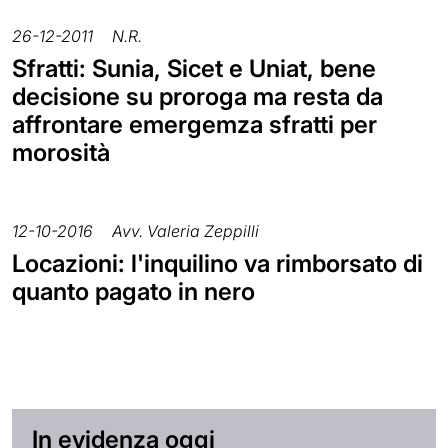
26-12-2011
N.R.
Sfratti: Sunia, Sicet e Uniat, bene
decisione su proroga ma resta da
affrontare emergemza sfratti per
morosità
12-10-2016
Avv. Valeria Zeppilli
Locazioni: l'inquilino va rimborsato di
quanto pagato in nero
In evidenza oggi