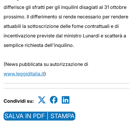
differisce gli sfratti per gli inquilini disagiati al 31 ottobre
prossimo. Il differimento si rende necessario per rendere
attuabili la sottoscrizione delle fome contrattuali e di
incentivazione previste dal ministro Lunardi e scatterà a
semplice richiesta dell'inquilino.
(News pubblicata su autorizzazione di
www.leggiditalia.it
)
Condividi su:
SALVA IN PDF | STAMPA