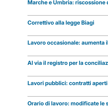
Marche e Umbria: riscossione d
Correttivo alla legge Biagi
Lavoro occasionale: aumenta il
Al via il registro per la concili
Lavori pubblici: contratti apert
Orario di lavoro: modificate le 