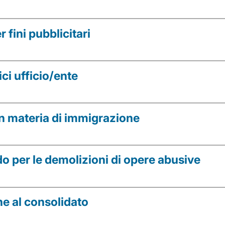
er fini pubblicitari
dici ufficio/ente
in materia di immigrazione
ndo per le demolizioni di opere abusive
ne al consolidato