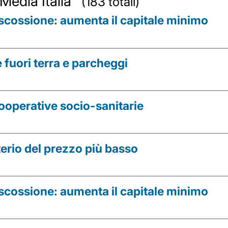
 Media Italia
(183 totali)
 riscossione: aumenta il capitale minimo
 fuori terra e parcheggi
cooperative socio-sanitarie
iterio del prezzo più basso
 riscossione: aumenta il capitale minimo