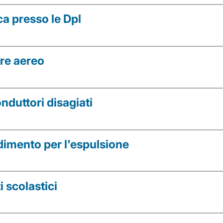
ca presso le Dpl
ore aereo
nduttori disagiati
dimento per l'espulsione
i scolastici