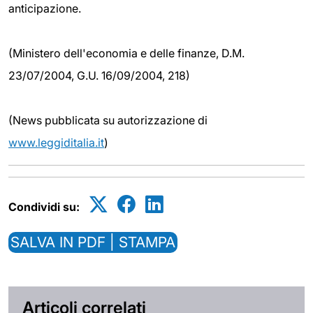
anticipazione.
(Ministero dell'economia e delle finanze, D.M.
23/07/2004, G.U. 16/09/2004, 218)
(News pubblicata su autorizzazione di
www.leggiditalia.it
)
Condividi su:
SALVA IN PDF | STAMPA
Articoli correlati