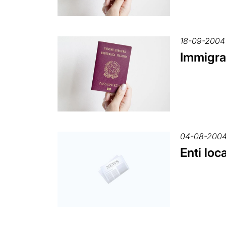
18-09-2004
Immigra
04-08-200
Enti loc