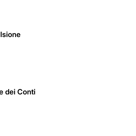
lsione
te dei Conti