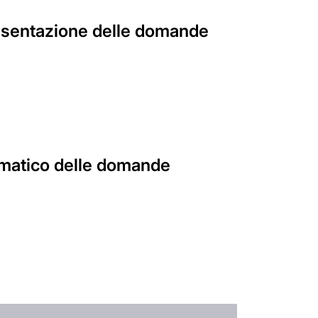
resentazione delle domande
lematico delle domande