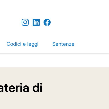
Codici e leggi
Sentenze
teria di