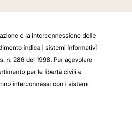
zazione e la interconnessione delle
imento indica i sistemi informativi
gs. n. 286 del 1998. Per agevolare
rtimento per le libertà civili e
anno interconnessi con i sistemi