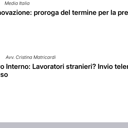
Media Italia
nnovazione: proroga del termine per la p
8
Avv. Cristina Matricardi
o Interno: Lavoratori stranieri? Invio te
sso