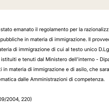
 stato emanato il regolamento per la razionaliz
ubbliche in materia di immigrazione. Il provved
ateria di immigrazione di cui al testo unico D.L
tituiti e tenuti dal Ministero dell'interno - Dipa
i in materia di immigrazione e di asilo, che sar
elematica dalle Amministrazioni di competenza.
/09/2004, 220)