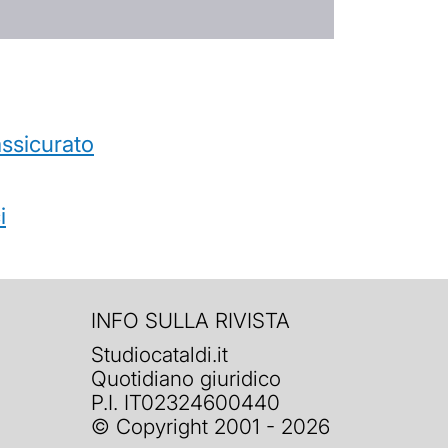
’assicurato
i
INFO SULLA RIVISTA
Studiocataldi.it
Quotidiano giuridico
P.I. IT02324600440
© Copyright 2001 - 2026