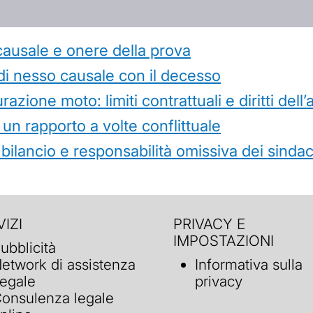
causale e onere della prova
di nesso causale con il decesso
azione moto: limiti contrattuali e diritti dell
 un rapporto a volte conflittuale
 bilancio e responsabilità omissiva dei sindac
IZI
PRIVACY E
IMPOSTAZIONI
ubblicità
etwork di assistenza
Informativa sulla
egale
privacy
onsulenza legale