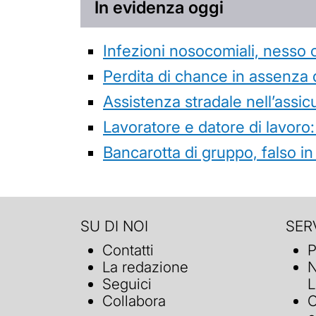
In evidenza oggi
Infezioni nosocomiali, nesso 
Perdita di chance in assenza 
Assistenza stradale nell’assicur
Lavoratore e datore di lavoro:
Bancarotta di gruppo, falso in
SU DI NOI
SERV
Contatti
P
La redazione
N
Seguici
L
Collabora
C