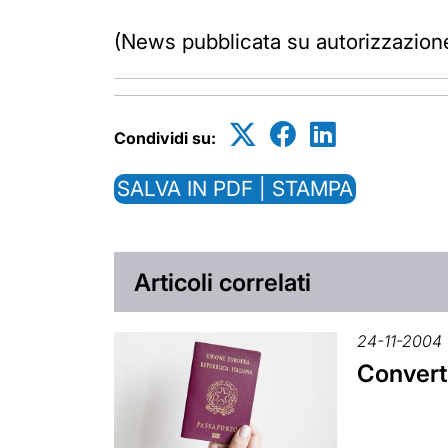
(News pubblicata su autorizzazion
Condividi su:
SALVA IN PDF | STAMPA
Articoli correlati
24-11-2004
Converti