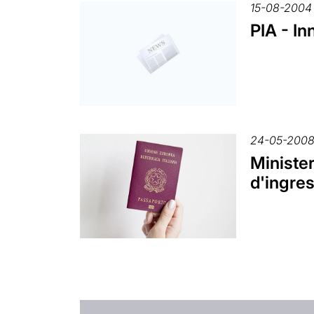
15-08-2004
PIA - I
24-05-200
Minister
d'ingre