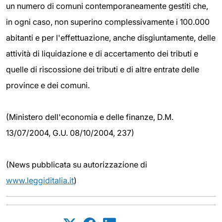
un numero di comuni contemporaneamente gestiti che,
in ogni caso, non superino complessivamente i 100.000
abitanti e per l'effettuazione, anche disgiuntamente, delle
attività di liquidazione e di accertamento dei tributi e
quelle di riscossione dei tributi e di altre entrate delle
province e dei comuni.
(Ministero dell'economia e delle finanze, D.M.
13/07/2004, G.U. 08/10/2004, 237)
(News pubblicata su autorizzazione di
www.leggiditalia.it
)