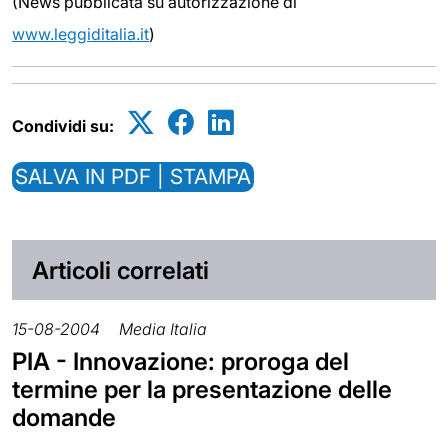
(News pubblicata su autorizzazione di
www.leggiditalia.it
)
Condividi su:
SALVA IN PDF | STAMPA
Articoli correlati
15-08-2004
Media Italia
PIA - Innovazione: proroga del
termine per la presentazione delle
domande