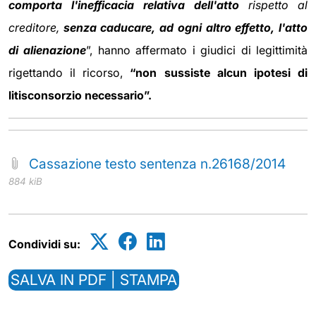
comporta l'inefficacia relativa dell'atto
rispetto al
creditore,
senza caducare, ad ogni altro effetto, l'atto
di alienazione
”, hanno affermato i giudici di legittimità
rigettando il ricorso,
“non sussiste alcun ipotesi di
litisconsorzio necessario”.
Cassazione testo sentenza n.26168/2014
884 kiB
Condividi su:
SALVA IN PDF | STAMPA