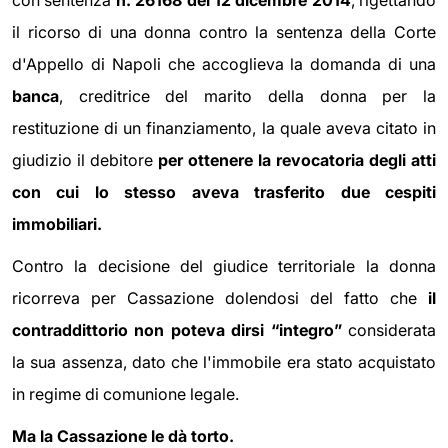
con sentenza
n. 26168 del 12 dicembre 2014
, rigettando
il ricorso di una donna contro la sentenza della Corte
d'Appello di Napoli che accoglieva la domanda di una
banca
, creditrice del marito della donna per la
restituzione di un finanziamento, la quale aveva citato in
giudizio il debitore
per ottenere la revocatoria degli atti
con cui lo stesso aveva trasferito due cespiti
immobiliari.
Contro la decisione del giudice territoriale la donna
ricorreva per Cassazione dolendosi del fatto che
il
contraddittorio non poteva dirsi “integro”
considerata
la sua assenza, dato che l'immobile era stato acquistato
in regime di comunione legale.
Ma la Cassazione le dà torto.