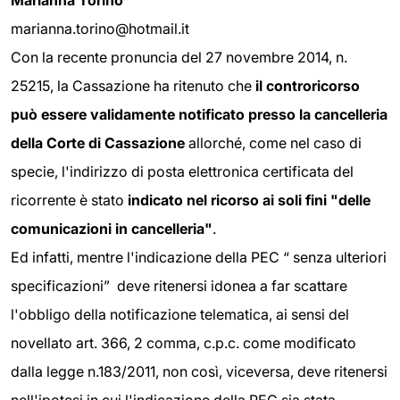
Marianna Torino
marianna.torino@hotmail.it
Con la recente pronuncia del 27 novembre 2014, n.
25215, la Cassazione ha ritenuto che
il controricorso
può essere validamente notificato presso la cancelleria
della Corte di Cassazione
allorché, come nel caso di
specie, l'indirizzo di posta elettronica certificata del
ricorrente è stato
indicato nel ricorso ai soli fini "delle
comunicazioni in cancelleria"
.
Ed infatti, mentre l'indicazione della PEC “ senza ulteriori
specificazioni” deve ritenersi idonea a far scattare
l'obbligo della notificazione telematica, ai sensi del
novellato art. 366, 2 comma, c.p.c. come modificato
dalla legge n.183/2011, non così, viceversa, deve ritenersi