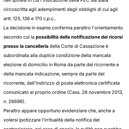
nell'ipotesi in cui l'indicazione della PEC sia stata
circoscritta agli adempimenti degli obblighi di cui agli
artt. 125, 136 e 170 c.p.c..
La decisione in esame conferma peraltro l'orientamento
secondo cui la
possibilità della notificazione dei ricorsi
presso la cancelleria
della Corte di Cassazione è
subordinata alla duplice condizione della mancata
elezione di domicilio in Roma da parte del ricorrente e
della mancata indicazione, sempre da parte del
ricorrente, dell'indirizzo di posta elettronica certificata
comunicato al proprio ordine (Cass. 28 novembre 2013,
n. 26696).
Peraltro appare opportuno evidenziare che, anche a
volersi ipotizzare l'irritualità della notifica del