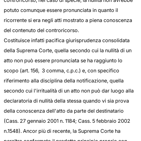
controricorso, nel caso di specie, la nullità non avrebbe
potuto comunque essere pronunciata in quanto il
ricorrente si era negli atti mostrato a piena conoscenza
del contenuto del controricorso.
Costituisce infatti pacifica giurisprudenza consolidata
della Suprema Corte, quella secondo cui la nullità di un
atto non può essere pronunciata se ha raggiunto lo
scopo (art. 156, 3 comma, c.p.c.) e, con specifico
riferimento alla disciplina della notificazione, quella
secondo cui l'irritualità di un atto non può dar luogo alla
declaratoria di nullità della stessa quando vi sia prova
della conoscenza dell'atto da parte del destinatario
(Cass. 27 gennaio 2001 n. 1184; Cass. 5 febbraio 2002
n.1548). Ancor più di recente, la Suprema Corte ha