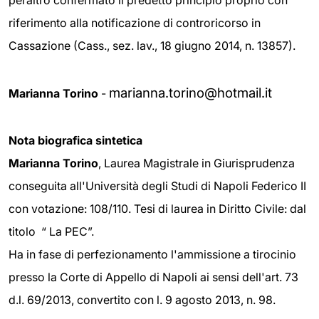
peraltro confermato il predetto principio proprio con
riferimento alla notificazione di controricorso in
Cassazione (Cass., sez. lav., 18 giugno 2014, n. 13857).
marianna.torino@hotmail.it
Marianna Torino
-
Nota biografica sintetica
Marianna Torino
, Laurea Magistrale in Giurisprudenza
conseguita all'Università degli Studi di Napoli Federico II
con votazione: 108/110. Tesi di laurea in Diritto Civile: dal
titolo “ La PEC”.
Ha in fase di perfezionamento l'ammissione a tirocinio
presso la Corte di Appello di Napoli ai sensi dell'art. 73
d.l. 69/2013, convertito con l. 9 agosto 2013, n. 98.