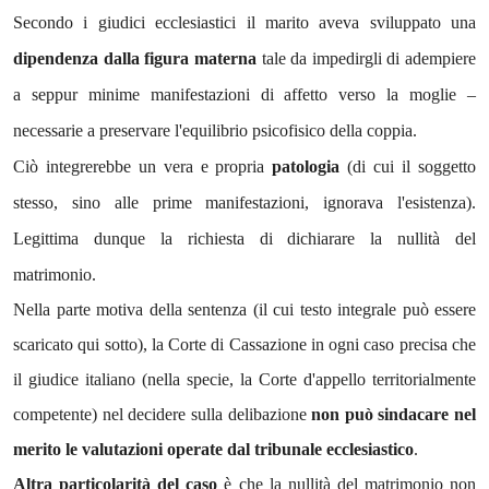
Secondo i giudici ecclesiastici il marito aveva sviluppato una
dipendenza dalla figura materna
tale da impedirgli di adempiere
a seppur minime manifestazioni di affetto verso la moglie –
necessarie a preservare l'equilibrio psicofisico della coppia.
Ciò integrerebbe un vera e propria
patologia
(di cui il soggetto
stesso, sino alle prime manifestazioni, ignorava l'esistenza).
Legittima dunque la richiesta di dichiarare la nullità del
matrimonio.
Nella parte motiva della sentenza (il cui testo integrale può essere
scaricato qui sotto), la Corte di Cassazione in ogni caso precisa che
il giudice italiano (nella specie, la Corte d'appello territorialmente
competente) nel decidere sulla delibazione
non può sindacare nel
merito le valutazioni operate dal tribunale ecclesiastico
.
Altra particolarità del caso
è che la nullità del matrimonio non