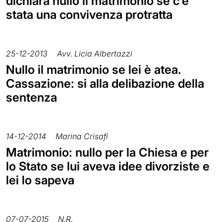
dichiara nullo il matrimonio se c'è
stata una convivenza protratta
25-12-2013
Avv. Licia Albertazzi
Nullo il matrimonio se lei è atea.
Cassazione: si alla delibazione della
sentenza
14-12-2014
Marina Crisafi
Matrimonio: nullo per la Chiesa e per
lo Stato se lui aveva idee divorziste e
lei lo sapeva
07-07-2015
N.R.