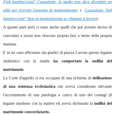
Figli bamboccioni? Cassazione: lo studio non deve diventare un
alibi per ricevere l'assegno di mantenimento
; e
Cassazione: figli
bamboccioni? Stop al mantenimento se rifiutano il lavoro
).
A quanto pare però ci sono anche quelli che pur avendo deciso di
convolare a nozze non riescono proprio fare a meno della propria
mamma.
E in un caso affrontato dai giudici di piazza Cavour questo legame
simbiotico con la madre
ha comportato la nullità del
matrimonio
.
La Corte d'appello si era occupata di una richiesta di
delibazione
di una sentenza ecclesiastica
che aveva considerato rilevante
l'accertamento di una patologia a carico di uno dei coniugi (il
legame morboso con la madre) ed aveva dichiarato la
nullità del
matrimonio concordatario.