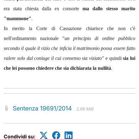
era stata chiesta dalla ex consorte
ma dallo stesso marito
"mammone"
.
In merito la Corte di Cassazione chiarisce che non c'è
nell'ordinamento nazionale "
un principio di ordine pubblico
secondo il quale il vizio che inficia il matrimonio possa essere fatto
valere solo dal coniuge il cui consenso sia viziato"
e quindi
sia lui
che lei possono chiedere che sia dichiarata la nullità
.
Sentenza 19691/2014
2,66 MiB
Condividi su: