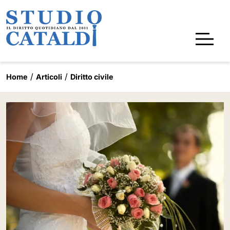
Home
Articoli
Diritto civile