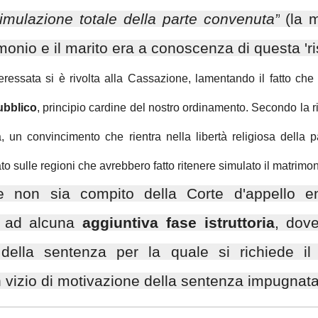
simulazione totale della parte convenuta”
(la m
monio e il marito era a conoscenza di questa 'r
teressata si è rivolta alla Cassazione, lamentando il fatto che 
ubblico
, principio cardine del nostro ordinamento. Secondo la ri
, un convincimento che rientra nella libertà religiosa della p
to sulle regioni che avrebbero fatto ritenere simulato il matrimon
non sia compito della Corte d'appello ent
go ad alcuna
aggiuntiva fase istruttoria
, dove
ella sentenza per la quale si richiede il 
vizio di motivazione della sentenza impugnata e