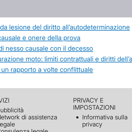
 lesione del diritto all’autodeterminazione
causale e onere della prova
di nesso causale con il decesso
azione moto: limiti contrattuali e diritti dell
 un rapporto a volte conflittuale
IZI
PRIVACY E
IMPOSTAZIONI
ubblicità
etwork di assistenza
Informativa sulla
egale
privacy
onsulenza legale