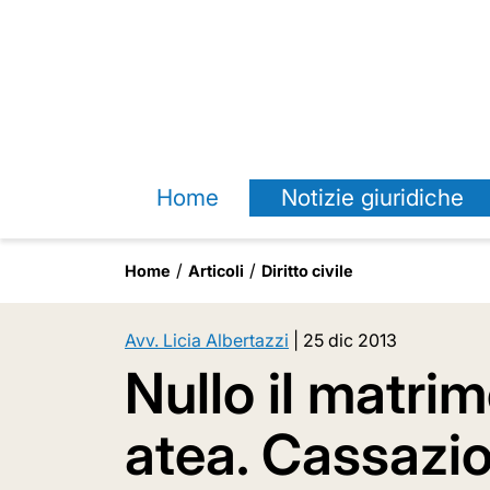
Home
Notizie giuridiche
Home
Articoli
Diritto civile
Avv. Licia Albertazzi
|
25 dic 2013
Nullo il matrim
atea. Cassazion