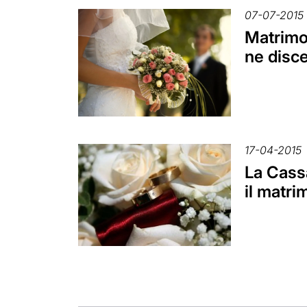
07-07-2015
Matrimon
ne disce
17-04-2015
La Cassa
il matri