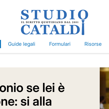
Guide legali
Formulari
Risorse
onio se lei è
e: si alla