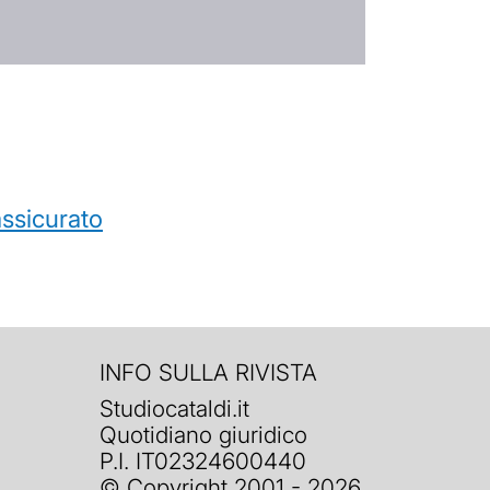
’assicurato
INFO SULLA RIVISTA
Studiocataldi.it
Quotidiano giuridico
P.I. IT02324600440
© Copyright 2001 - 2026