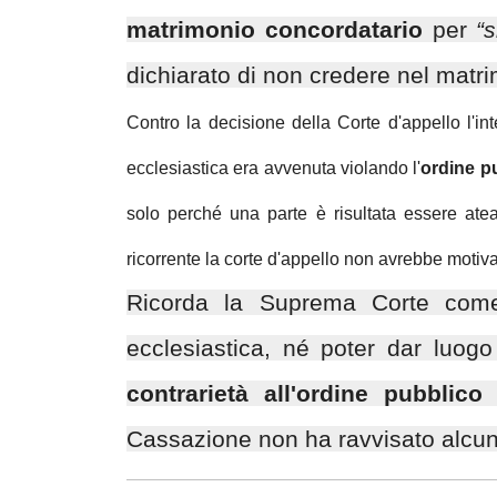
matrimonio concordatario
per
“
dichiarato di non credere nel matri
Contro la decisione della Corte d'appello l'in
ecclesiastica era avvenuta violando l'
ordine p
solo perché una parte è risultata essere atea
ricorrente la corte d'appello non avrebbe motiva
Ricorda la Suprema Corte come 
ecclesiastica, né poter dar luo
contrarietà all'ordine pubblico
d
Cassazione non ha ravvisato alcun 