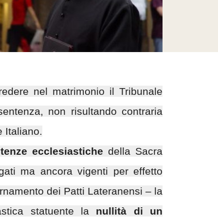
redere nel matrimonio il Tribunale
sentenza, non risultando contraria
 Italiano.
tenze ecclesiastiche
della Sacra
ogati ma ancora vigenti per effetto
rnamento dei Patti Lateranensi – la
astica statuente la
nullità di un