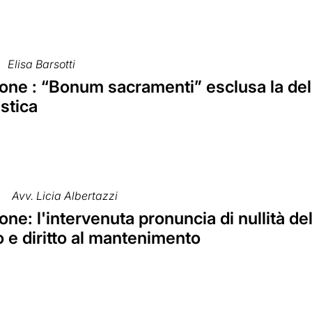
Elisa Barsotti
one : “Bonum sacramenti” esclusa la del
stica
Avv. Licia Albertazzi
ne: l'intervenuta pronuncia di nullità d
 e diritto al mantenimento