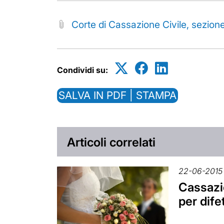
Corte di Cassazione Civile, sezion
Condividi su:
SALVA IN PDF | STAMPA
Articoli correlati
22-06-2015
Cassazio
per dife