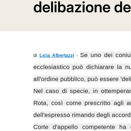
delibazione de
Se uno dei coniug
di
Licia Albertazzi
-
ecclesiastico può dichiarare la n
all'ordine pubblico, può essere 'del
Nel caso di specie, in ottempera
Rota, così come prescritto agli ar
dell'espresso rimando degli accord
Corte d'appello competente ha di