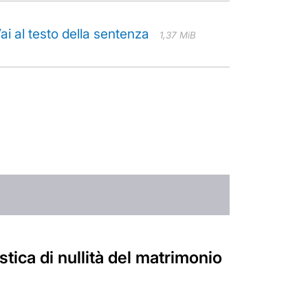
i al testo della sentenza
1,37 MiB
tica di nullità del matrimonio