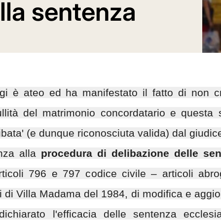
lla sentenza
i è ateo ed ha manifestato il fatto di non c
ullità del matrimonio concordatario e questa 
ibata' (e dunque riconosciuta valida) dal giudice
nza alla
procedura di delibazione delle sen
ticoli 796 e 797 codice civile – articoli abr
i di Villa Madama del 1984, di modifica e aggio
chiarato l'efficacia delle sentenza ecclesi