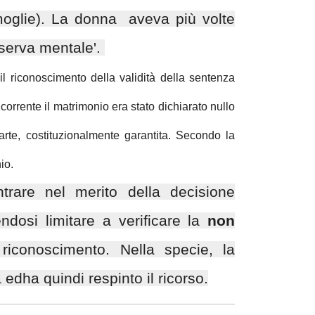
oglie). La donna aveva più volte
iserva mentale'.
il riconoscimento della validità della sentenza
corrente il matrimonio era stato dichiarato nullo
arte, costituzionalmente garantita. Secondo la
io.
rare nel merito della decisione
ndosi limitare a verificare la
non
riconoscimento. Nella specie, la
dha quindi respinto il ricorso.