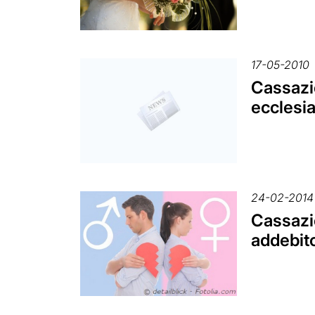
17-05-2010
Cassazi
ecclesia
24-02-2014
Cassazio
addebito