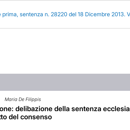
e prima, sentenza n. 28220 del 18 Dicembre 2013. Va
Maria De Filippis
ne: delibazione della sentenza ecclesias
tto del consenso