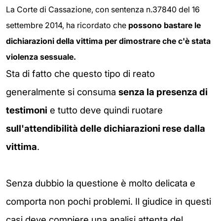
La Corte di Cassazione, con sentenza n.37840 del 16
settembre 2014,
ha ricordato che
possono bastare le
dichiarazioni della vittima per dimostrare che c'è stata
violenza sessuale.
Sta di fatto che questo tipo di reato
generalmente si consuma
senza la presenza di
testimoni
e tutto deve quindi ruotare
sull'attendibilità delle dichiarazioni rese dalla
vittima
.
Senza dubbio la questione è molto delicata e
comporta non pochi problemi. Il giudice in questi
casi deve compiere una analisi attenta del